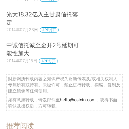
光大18.32亿入主甘肃信托落
定
2014年07月23日
APP打开
中诚信托诚至金开2号延期可
能性加大
2014年07月15日
APP打开
财新网所刊载内容之知识产权为财新传媒及/或相关权利人
专属所有或持有。未经许可，禁止进行转载、摘编、复制及
建立镜像等任何使用。
如有意愿转载，请发邮件至
hello@caixin.com
，获得书面
确认及授权后，方可转载。
推荐阅读