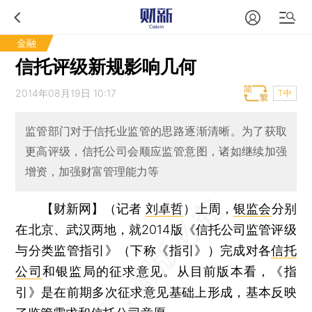
金融
信托评级新规影响几何
2014年08月19日 10:17
T中
监管部门对于信托业监管的思路逐渐清晰。为了获取
更高评级，信托公司会顺应监管意图，诸如继续加强
增资，加强财富管理能力等
【财新网】（记者
刘卓哲
）
上周，
银监会
分别
在北京、武汉两地，就2014版《信托公司监管评级
与分类监管指引》（下称《指引》）完成对各
信托
公司
和银监局的征求意见。从目前版本看，《指
引》是在前期多次征求意见基础上形成，基本反映