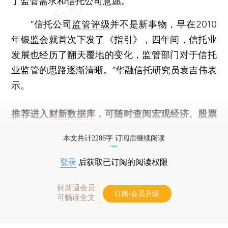
了监管需求和信托公司意愿。
“信托公司
监管评级
并不是新事物，早在2010
年银监会就首次下发了《指引》，四年间，信托业
发展也经历了翻天覆地的变化，监管部门对于信托
业监管的思路逐渐清晰。”华融信托研究员袁吉伟表
示。
推荐进入
财新数据库
，可随时查阅宏观经济、股票
债券、公司人物，财经信息尽在掌握。
本文共计2286字 订阅后继续阅读
登录
后获取已订阅的阅读权限
财新通会员
订阅/会员升级
可畅读全文