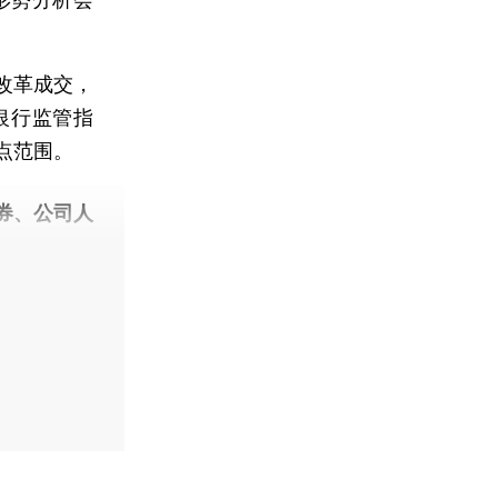
改革成交，
银行监管指
点范围。
券、公司人