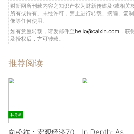
财新网所刊载内容之知识产权为财新传媒及/或相关
所有或持有。未经许可，禁止进行转载、摘编、复制
像等任何使用。
如有意愿转载，请发邮件至
hello@caixin.com
，获
及授权后，方可转载。
推荐阅读
私房课
In Depth: As
向松祚：宏观经济70