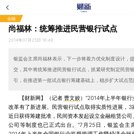
金融
尚福林：统筹推进民营银行试点
2014年07月25日 16:49
银监会主席尚福林表示，下一步将着力优化制度设计，
交，其中将统筹推进民营银行试点，抓紧研究制定民营
引，在推进第一批试点银行筹建基础上，稳步扩大试点范
【财新网】（记者
曹文姣
）
“2014年上半年银
改革有了新进展。民营银行试点取得实质性进展，3
近日获得筹建批准，民间资本发起设立金融租赁公司
公司等制度也已正式出台。”7月25日，银监会主
2014年上半年全国银行业监督管理工作暨经济金融