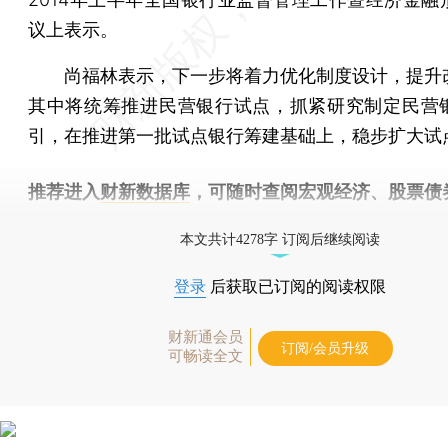
议上表示。
尚福林表示，下一步将着力优化制度设计，提升
其中将统筹推进民营银行试点，抓紧研究制定民营
引，在推进第一批试点银行筹建基础上，稳步扩大试
推荐进入
财新数据库
，可随时查阅宏观经济、股票债
物，财经信息尽在掌握。
本文共计4278字 订阅后继续阅读
登录
后获取已订阅的阅读权限
财新通会员
订阅/会员升级
可畅读全文