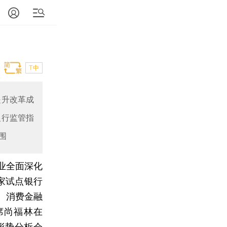
T中
提升改革成
银行监管指
围
行业全面深化
家试点银行
、消费金融
席尚福林在
形势分析会