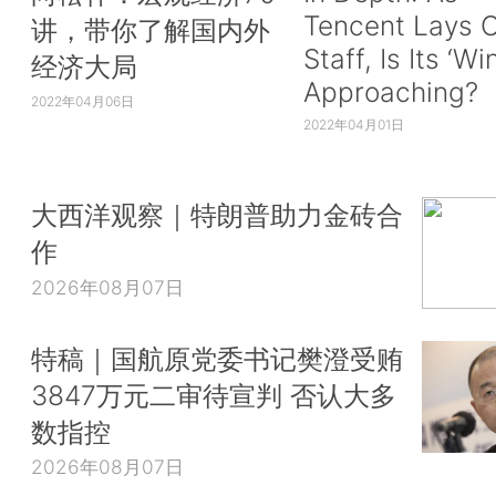
Tencent Lays O
讲，带你了解国内外
Staff, Is Its ‘Wi
经济大局
Approaching?
2022年04月06日
2022年04月01日
大西洋观察｜特朗普助力金砖合
作
2026年08月07日
特稿｜国航原党委书记樊澄受贿
3847万元二审待宣判 否认大多
数指控
2026年08月07日