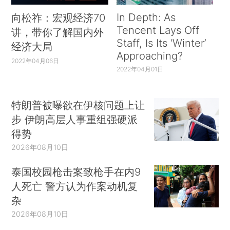
In Depth: As
向松祚：宏观经济70
Tencent Lays Off
讲，带你了解国内外
Staff, Is Its ‘Winter’
经济大局
Approaching?
2022年04月06日
2022年04月01日
特朗普被曝欲在伊核问题上让
步 伊朗高层人事重组强硬派
得势
2026年08月10日
泰国校园枪击案致枪手在内9
人死亡 警方认为作案动机复
杂
2026年08月10日