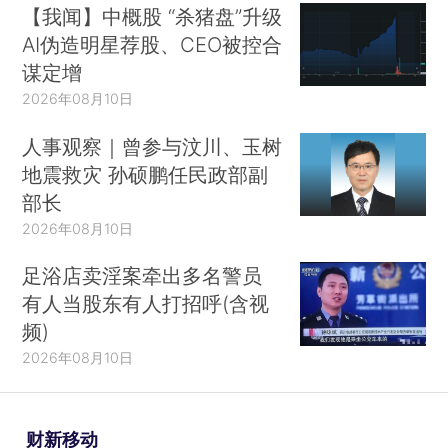
【我闻】中概股 “杀猪盘”升级
AI伪造明星荐股、CEO被控合
谋定增
2026年08月10日
人事观察｜曾参与汶川、玉树
地震救灾 孙硕鹏任民政部副
部长
2026年08月10日
足浴店卖淫案牵出多名警员
有人当股东有人打招呼(含视
频)
2026年08月10日
财新移动