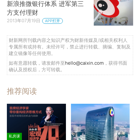
新浪推微银行体系 进军第三
方支付理财
2013年07月19日
APP打开
财新网所刊载内容之知识产权为财新传媒及/或相关权利人
专属所有或持有。未经许可，禁止进行转载、摘编、复制及
建立镜像等任何使用。
如有意愿转载，请发邮件至
hello@caixin.com
，获得书面
确认及授权后，方可转载。
推荐阅读
私房课