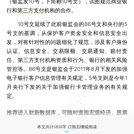
（银监发10号，下简称10号文），试图规范商业银
行和
第三方支付
机构的合作。
10号文延续了此前银监会的86号文和央行的5
号文的基调，从保护客户资金安全和信息安全出
发，对有针对性的问题细化了规范，涉及客户身份
认证、信息安全、交易限额、交易通知、赔付责
任、第三方支付机构资质和行为、银行的相关风险
管控等。86号文是银监会于2011年8月下发的加强
电子银行客户信息管理有关规定，5号文则是今年1
月央行下发的关于加强银行卡管理业务的有关规
定。
推荐进入
财新数据库
，可随时查阅宏观经济、股票
债券、公司人物，财经信息尽在掌握。
本文共计1810字 订阅后继续阅读