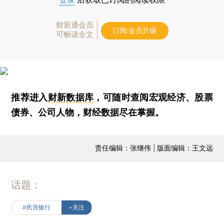
财新通会员
订阅/会员升级
可畅读全文
推荐进入
财新数据库
，可随时查阅宏观经济、股票
债券、公司人物，财经数据尽在掌握。
责任编辑：张继伟 | 版面编辑：王文远
话题：
#民营银行
+关注