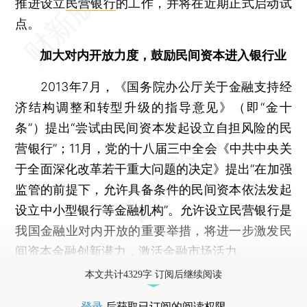
推进设立
民营银行
的工作，并将在近期正式启动试
点。
加大对内开放力度，鼓励民间资本进入银行业
2013年7月，《国务院办公厅关于金融支持经
济结构调整和转型升级的指导意见》（即“金十
条”）提出“尝试由民间资本发起设立自担风险的民
营银行”；11月，党的十八届三中全会《中共中央关
于全面深化改革若干重大问题的决定》提出“在加强
监管的前提下，允许具备条件的民间资本依法发起
设立中小型银行等金融机构”。允许设立民营银行是
我国金融业对内开放的重要举措，将进一步激发民
间资本金融创新潜力，激活金融市场活力。
本文共计4329字 订阅后继续阅读
登录
后获取已订阅的阅读权限