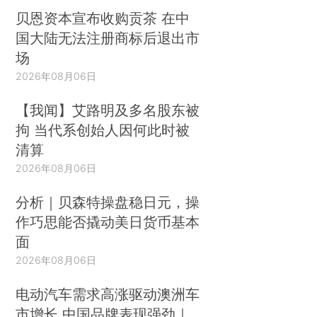
贝恩资本宣布收购贡茶 在中
国大陆无法注册商标后退出市
场
2026年08月06日
【我闻】艾路明及多名股东被
拘 当代系创始人因何此时被
清算
2026年08月06日
分析｜贝森特操盘稳日元，操
作巧思能否撬动美日货币基本
面
2026年08月06日
电动汽车需求高涨驱动澳洲车
市增长 中国品牌表现强劲｜