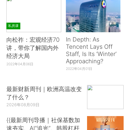
私房课
In Depth: As
向松祚：宏观经济70
Tencent Lays Off
讲，带你了解国内外
Staff, Is Its ‘Winter’
经济大局
Approaching?
2022年04月06日
2022年04月01日
最新财新周刊｜欧洲高温改变
了什么？
2026年08月09日
{{最新周刊导播｜社保基数加
速夯实、AI“追光”、韩股杠杆