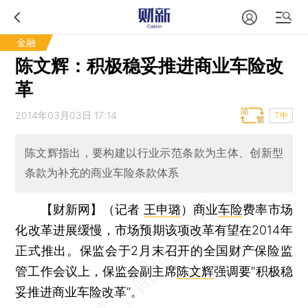
金融
陈文辉：积极稳妥推进商业车险改
革
2014年03月03日 17:14
T中
陈文辉指出，要构建以行业示范条款为主体、创新型
条款为补充的商业车险条款体系
【财新网】（记者
王申璐
）
商业
车险
费率市场
化改革进展缓慢，市场预期该项改革有望在2014年
正式推出。保监会于2月末召开的全国财产保险监
管工作会议上，保监会副主席
陈文辉
强调要“积极稳
妥推进商业车险改革”。