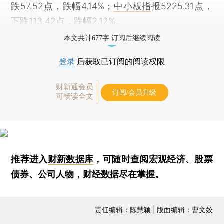
跌57.52点，跌幅4.14%；
中小板指
报5225.31点，
下跌113.42点，跌幅2.12%。
本文共计677字 订阅后继续阅读
登录
后获取已订阅的阅读权限
财新通会员
订阅/会员升级
可畅读全文
推荐进入
财新数据库
，可随时查阅宏观经济、股票
债券、公司人物，财经数据尽在掌握。
责任编辑：陈慧颖 | 版面编辑：曹文姣