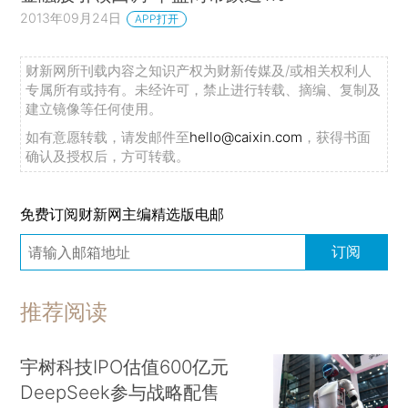
2013年09月24日
APP打开
财新网所刊载内容之知识产权为财新传媒及/或相关权利人
专属所有或持有。未经许可，禁止进行转载、摘编、复制及
建立镜像等任何使用。
如有意愿转载，请发邮件至
hello@caixin.com
，获得书面
确认及授权后，方可转载。
免费订阅财新网主编精选版电邮
订阅
推荐阅读
宇树科技IPO估值600亿元
DeepSeek参与战略配售