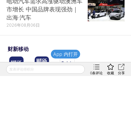
电动汽车需求高涨驱动澳洲车
市增长 中国品牌表现强劲｜
出海·汽车
2026年08月06日
财新移动
App 内打开
发表评论得积分
0
条评论
收藏
分享
财新
财新周刊
Caixin
登录
网页版
订阅电邮
|
|
Copyright 财新网 All Rights Reserved