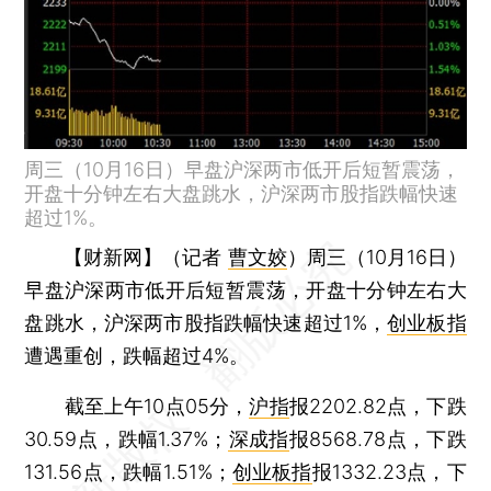
周三（10月16日）早盘沪深两市低开后短暂震荡，
开盘十分钟左右大盘跳水，沪深两市股指跌幅快速
超过1%。
【财新网】（记者
曹文姣
）
周三（10月16日）
早盘沪深两市低开后短暂震荡，开盘十分钟左右大
盘跳水，沪深两市股指跌幅快速超过1%，
创业板指
遭遇重创，跌幅超过4%。
截至上午10点05分，
沪指
报2202.82点，下跌
30.59点，跌幅1.37%；
深成指
报8568.78点，下跌
131.56点，跌幅1.51%；
创业板指
报1332.23点，下