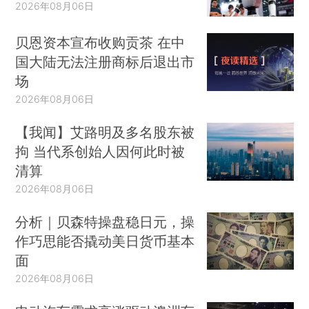
2026年08月06日
贝恩资本宣布收购贡茶 在中
国大陆无法注册商标后退出市
场
2026年08月06日
【我闻】艾路明及多名股东被
拘 当代系创始人因何此时被
清算
2026年08月06日
分析｜贝森特操盘稳日元，操
作巧思能否撬动美日货币基本
面
2026年08月06日