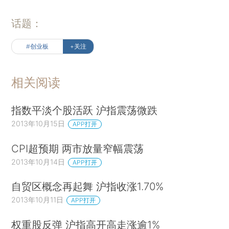
话题：
#创业板
+关注
相关阅读
指数平淡个股活跃 沪指震荡微跌
2013年10月15日
APP打开
CPI超预期 两市放量窄幅震荡
2013年10月14日
APP打开
自贸区概念再起舞 沪指收涨1.70%
2013年10月11日
APP打开
权重股反弹 沪指高开高走涨逾1%