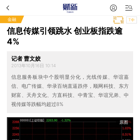
金融
T中
信息传媒引领跳水 创业板指跌逾
4%
记者 曹文姣
2013年10月16日 10:14
信息服务板块中个股明显分化，光线传媒、华谊嘉
信、电广传媒、华录百纳直逼跌停，顺网科技、东方
财富、天舟文化、方直科技、中青宝、华谊兄弟、中
视传媒等跌幅均超过8%
原图