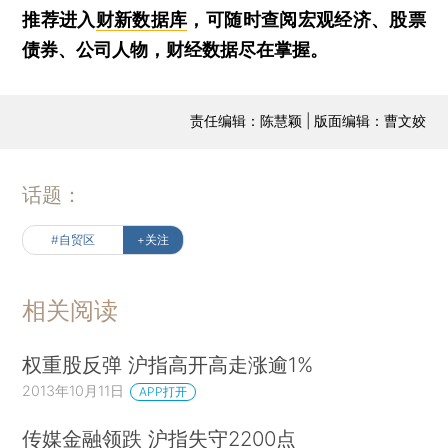
推荐进入
财新数据库
，可随时查阅宏观经济、股票
债券、公司人物，财经数据尽在掌握。
责任编辑：陈慧颖 | 版面编辑：曹文姣
话题：
#自贸区
+关注
相关阅读
权重股反弹 沪指高开高走涨逾1%
2013年10月11日
APP打开
传媒金融领跌 沪指失守2200点