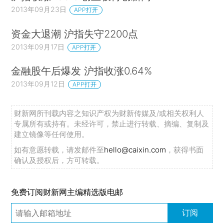
2013年09月23日
APP打开
资金大退潮 沪指失守2200点
2013年09月17日
APP打开
金融股午后爆发 沪指收涨0.64%
2013年09月12日
APP打开
财新网所刊载内容之知识产权为财新传媒及/或相关权利人
专属所有或持有。未经许可，禁止进行转载、摘编、复制及
建立镜像等任何使用。
如有意愿转载，请发邮件至
hello@caixin.com
，获得书面
确认及授权后，方可转载。
免费订阅财新网主编精选版电邮
订阅