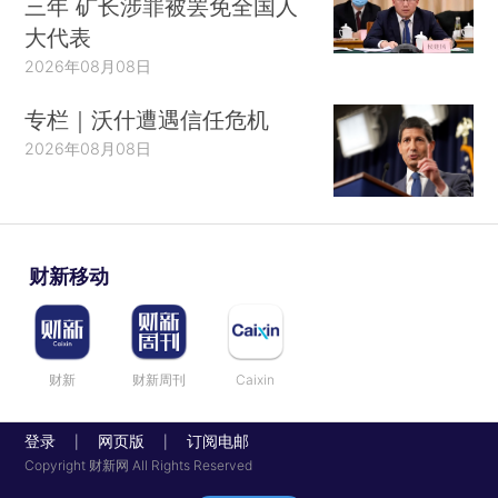
三年 矿长涉罪被罢免全国人
大代表
2026年08月08日
专栏｜沃什遭遇信任危机
2026年08月08日
财新移动
财新
财新周刊
Caixin
登录
网页版
订阅电邮
|
|
Copyright 财新网 All Rights Reserved