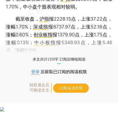
1.70%，中小盘个股表现相对较弱。
截至收盘，
沪指
报2228.15点，上涨37.22点，
涨幅1.70%；
深成指
报8737.97点，上涨52.18点，
涨幅0.60%；
创业板指
报1379.90点，上涨1.75点，
涨幅0.13%；
中小板指
报5349.93点，上涨5.46
点，涨幅0.10%。
本文共计1359字 订阅后继续阅读
登录
后获取已订阅的阅读权限
财新通会员
订阅/会员升级
可畅读全文