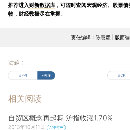
推荐进入
财新数据库
，可随时查阅宏观经济、股票债
物，财经数据尽在掌握。
责任编辑：陈慧颖 | 版面
话题：
#PPI
+关注
#CPI
相关阅读
自贸区概念再起舞 沪指收涨1.70%
2013年10月11日
APP打开