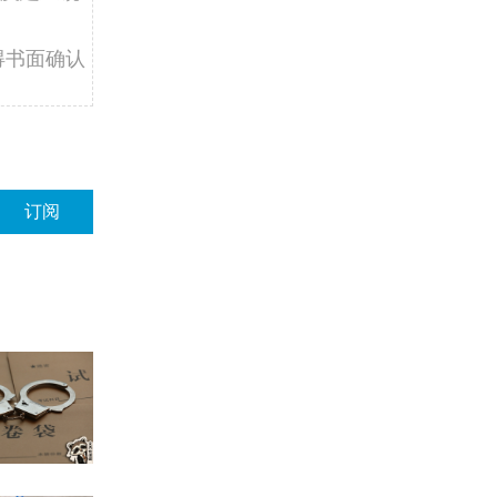
得书面确认
订阅