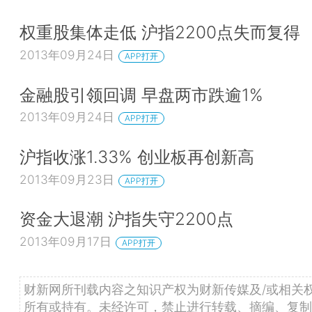
权重股集体走低 沪指2200点失而复得
2013年09月24日
APP打开
金融股引领回调 早盘两市跌逾1%
2013年09月24日
APP打开
沪指收涨1.33% 创业板再创新高
2013年09月23日
APP打开
资金大退潮 沪指失守2200点
2013年09月17日
APP打开
财新网所刊载内容之知识产权为财新传媒及/或相关
所有或持有。未经许可，禁止进行转载、摘编、复制