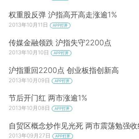
权重股反弹 沪指高开高走涨逾1%
2013年10月11日
APP打开
传媒金融领跌 沪指失守2200点
2013年10月10日
APP打开
沪指重回2200点 创业板指创新高
2013年10月09日
APP打开
节后开门红 两市涨逾1%
2013年10月08日
APP打开
自贸区概念炒作见光死 两市震荡勉强收
2013年09月27日
APP打开