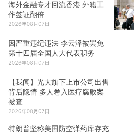
海外金融专才回流香港 外籍工
作签证翻倍
2026年08月07日
因严重违纪违法 李云泽被罢免
第十四届全国人大代表职务
2026年08月07日
【我闻】光大旗下上市公司出售
背后隐情 多人卷入医疗腐败案
被查
2026年08月07日
特朗普坚称美国防空弹药库存充