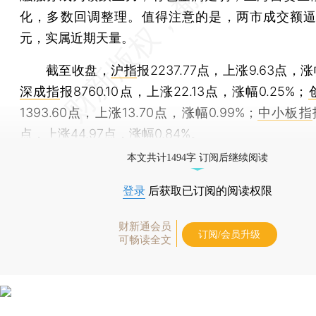
化，多数回调整理。值得注意的是，两市成交额逼近
元，实属近期天量。
截至收盘，
沪指
报2237.77点，上涨9.63点，涨
深成指
报8760.10点，上涨22.13点，涨幅0.25%；
1393.60点，上涨13.70点，涨幅0.99%；
中小板指
点，上涨44.97点，涨幅0.84%。
本文共计1494字 订阅后继续阅读
登录
后获取已订阅的阅读权限
财新通会员
订阅/会员升级
可畅读全文