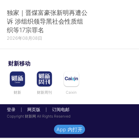
独家｜晋煤富豪张新明再遭公
诉 涉组织领导黑社会性质组
织等17宗罪名
2026年08月08日
财新移动
财新
财新周刊
Caixin
登录
网页版
订阅电邮
|
|
Copyright 财新网 All Rights Reserved
App 内打开