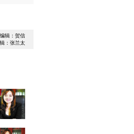
编辑：贺信
辑：张兰太