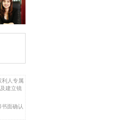
权利人专属
及建立镜
得书面确认