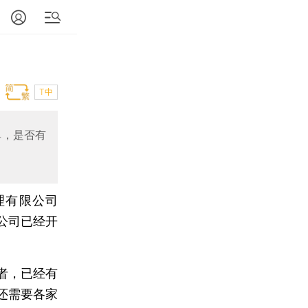
T中
单，是否有
理有限公司
公司已经开
者，已经有
还需要各家