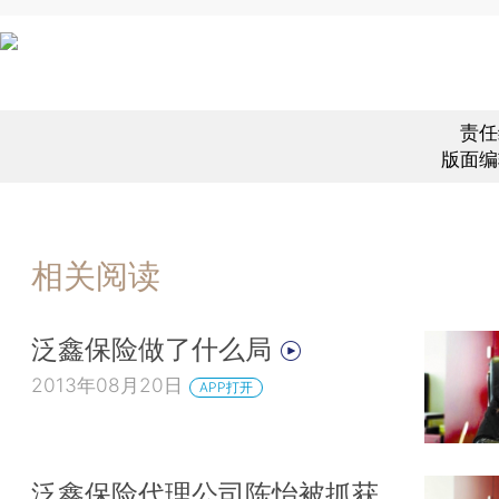
责任
版面编
相关阅读
泛鑫保险做了什么局
2013年08月20日
APP打开
泛鑫保险代理公司陈怡被抓获