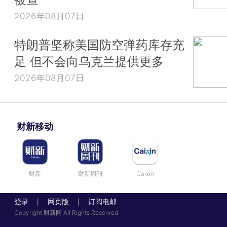
2026年08月07日
特朗普坚称美国防空弹药库存充
足 但不会向乌克兰提供更多
2026年08月07日
财新移动
财新
财新周刊
Caixin
登录
网页版
订阅电邮
|
|
Copyright 财新网 All Rights Reserved