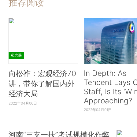
推荐阅读
私房课
In Depth: As
向松祚：宏观经济70
Tencent Lays O
讲，带你了解国内外
Staff, Is Its ‘Wi
经济大局
Approaching?
2022年04月06日
2022年04月01日
河南“三支一扶”考试规模化作弊