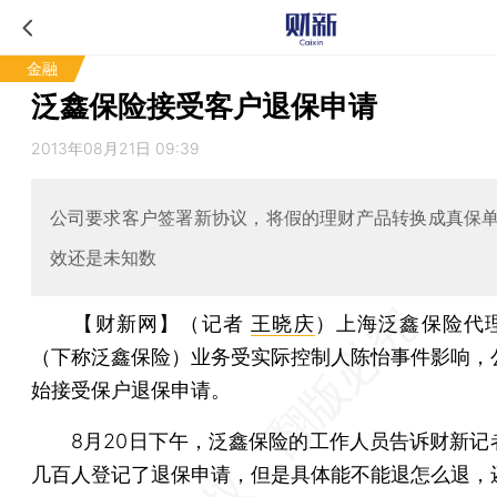
金融
泛鑫保险接受客户退保申请
2013年08月21日 09:39
公司要求客户签署新协议，将假的理财产品转换成真保
效还是未知数
【财新网】（记者
王晓庆
）
上海泛鑫保险代
（下称泛鑫保险）业务受实际控制人陈怡事件影响，
始接受保户退保申请。
8月20日下午，泛鑫保险的工作人员告诉财新记
几百人登记了退保申请，但是具体能不能退怎么退，