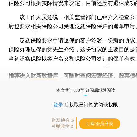
保险公司根据实际情况来决定，目前还没有退保成功
该工作人员还说，相关监管部门已经介入检查公
府也要求相关保险公司受理泛鑫保险保户的退单申请
泛鑫保险要求申请退保的客户签署一份新的协议
保险办理退保的党先生介绍，这份协议的主要目的是
当初泛鑫保险以客户名义和保险公司签订的保单有效
推荐进入
财新数据库
，可随时查阅宏观经济、股票债
物，财经信息尽在掌握。
本文共计830字 订阅后继续阅读
登录
后获取已订阅的阅读权限
财新通会员
订阅/会员升级
可畅读全文