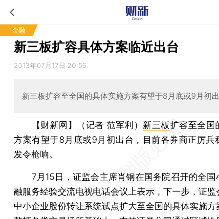
金融
新三板扩容具体方案临近出台
2013年07月17日 20:56
新三板扩容至全国的具体实施方案有望于8月底或9月初
【财新网】（记者 范军利）
新三板
扩容至全国
方案有望于8月底或9月初出台，目前各券商正厉兵
发令枪响。
7月15日，证监会主席
肖钢
在国务院召开的全国
融服务经验交流电视电话会议上表示，下一步，证监
中小企业股份转让系统试点扩大至全国的具体实施方