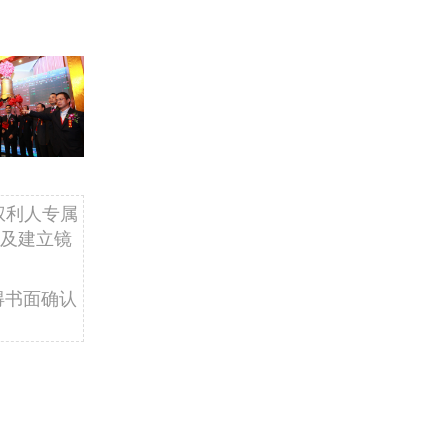
权利人专属
及建立镜
得书面确认