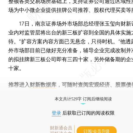
整顿各类交易场所基础上，支持证券公司通过区域性
场为中小微企业提供挂牌公司推荐、股权代理买卖等
17日，南京证券场外市场部总经理张玉玺向财新
业内对监管层将出台的新三板扩容到全国的具体实施
待。“扩容方案内容方面已无悬念，只待时机。”他透
外市场部目前已做好充分准备，辅导企业完成改制并
的拟挂牌新三板公司即有三四十家，另外储备期的企
十家。
推荐进入
财新数据库
，可随时查阅宏观经济、股票债
物，财经信息尽在掌握。
本文共计529字 订阅后继续阅读
登录
后获取已订阅的阅读权限
财新通会员
订阅/会员升级