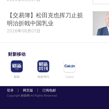
【交易簿】松田克也挥刀止损
明治折戟中国乳业
2026年08月07日
财新移动
财新
财新周刊
Caixin
登录
网页版
订阅电邮
|
|
Copyright 财新网 All Rights Reserved