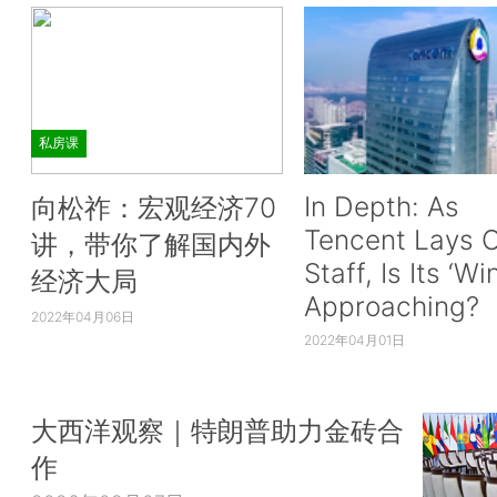
私房课
In Depth: As
向松祚：宏观经济70
Tencent Lays O
讲，带你了解国内外
Staff, Is Its ‘Wi
经济大局
Approaching?
2022年04月06日
2022年04月01日
大西洋观察｜特朗普助力金砖合
作