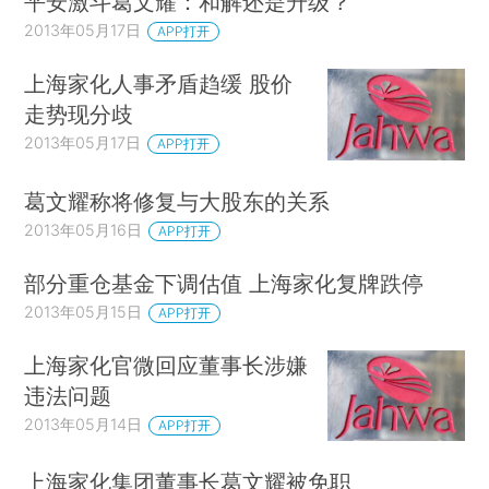
平安激斗葛文耀：和解还是升级？
2013年05月17日
APP打开
上海家化人事矛盾趋缓 股价
走势现分歧
2013年05月17日
APP打开
葛文耀称将修复与大股东的关系
2013年05月16日
APP打开
部分重仓基金下调估值 上海家化复牌跌停
2013年05月15日
APP打开
上海家化官微回应董事长涉嫌
违法问题
2013年05月14日
APP打开
上海家化集团董事长葛文耀被免职