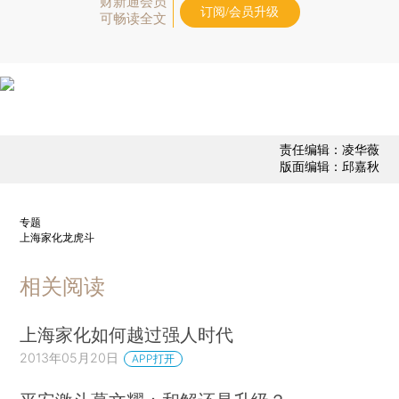
财新通会员
订阅/会员升级
可畅读全文
责任编辑：凌华薇
版面编辑：邱嘉秋
专题
上海家化龙虎斗
相关阅读
上海家化如何越过强人时代
2013年05月20日
APP打开