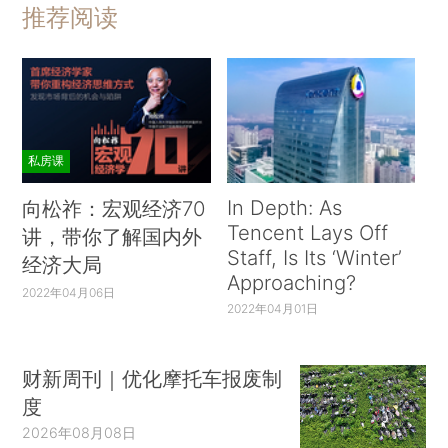
推荐阅读
私房课
In Depth: As
向松祚：宏观经济70
Tencent Lays Off
讲，带你了解国内外
Staff, Is Its ‘Winter’
经济大局
Approaching?
2022年04月06日
2022年04月01日
财新周刊｜优化摩托车报废制
度
2026年08月08日