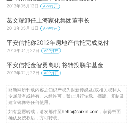
2013年05月13日
APP打开
葛文耀卸任上海家化集团董事长
2013年05月13日
APP打开
平安信托称2012年房地产信托完成兑付
2013年04月22日
APP打开
平安信托金智勇离职 将转投鹏华基金
2013年02月22日
APP打开
财新网所刊载内容之知识产权为财新传媒及/或相关权利人
专属所有或持有。未经许可，禁止进行转载、摘编、复制及
建立镜像等任何使用。
如有意愿转载，请发邮件至
hello@caixin.com
，获得书面
确认及授权后，方可转载。