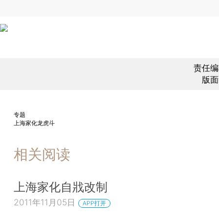
责任编
版面
专题
上海家化龙虎斗
相关阅读
上海家化自戕改制
2011年11月05日
APP打开