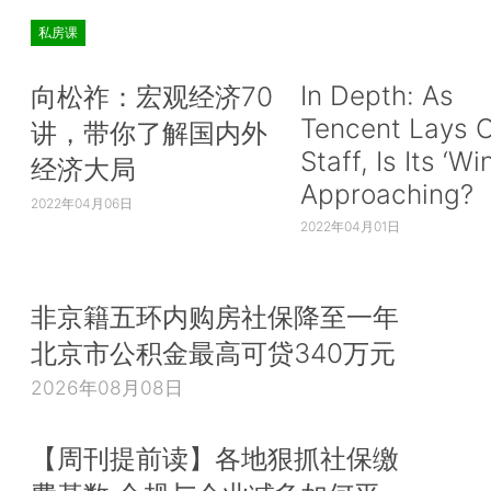
私房课
In Depth: As
向松祚：宏观经济70
Tencent Lays O
讲，带你了解国内外
Staff, Is Its ‘Wi
经济大局
Approaching?
2022年04月06日
2022年04月01日
非京籍五环内购房社保降至一年
北京市公积金最高可贷340万元
2026年08月08日
【周刊提前读】各地狠抓社保缴