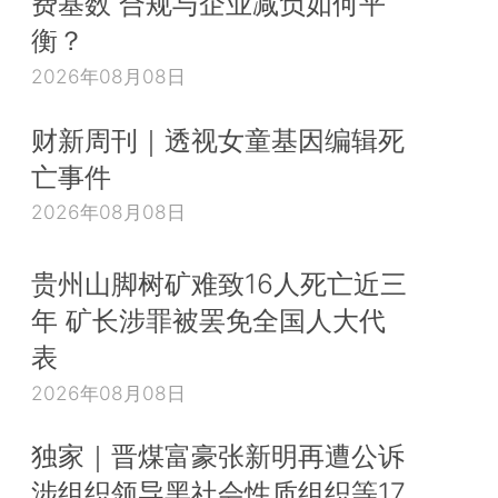
费基数 合规与企业减负如何平
衡？
2026年08月08日
财新周刊｜透视女童基因编辑死
亡事件
2026年08月08日
贵州山脚树矿难致16人死亡近三
年 矿长涉罪被罢免全国人大代
表
2026年08月08日
独家｜晋煤富豪张新明再遭公诉
涉组织领导黑社会性质组织等17