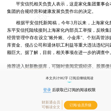
平安信托相关负责人表示，这是家化集团董事会
集团的合规经营和健康发展负责作出的决定。
根据平安信托新闻稿，今年3月以来，上海家化
东平安信托陆续接到上海家化内部员工举报，反映集
经营管理中存在设立“账外账、小金库”、个别高管涉
库资金、侵占公司和退休职工利益等重大违法违纪问
额巨大。据了解，目前，相关事项在进一步的调查中
推荐进入
财新数据库
，可随时查阅宏观经济、股票债
物，财经信息尽在掌握。
本文共计982字 订阅后继续阅读
登录
后获取已订阅的阅读权限
财新通会员
订阅/会员升级
可畅读全文