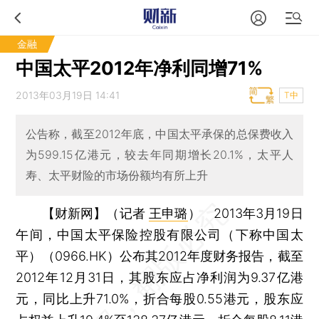
金融
中国太平2012年净利同增71%
2013年03月19日 14:41
T中
公告称，截至2012年底，中国太平承保的总保费收入
为599.15亿港元，较去年同期增长20.1%，太平人
寿、太平财险的市场份额均有所上升
【财新网】（记者
王申璐
）
2013年3月19日
午间，中国太平保险控股有限公司（下称中国太
平）（0966.HK）公布其2012年度财务报告，截至
2012年12月31日，其股东应占净利润为9.37亿港
元，同比上升71.0%，折合每股0.55港元，股东应