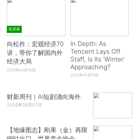
私房课
In Depth: As
向松祚：宏观经济70
Tencent Lays Off
讲，带你了解国内外
Staff, Is Its ‘Winter’
经济大局
Approaching?
2022年04月06日
2022年04月01日
财新周刊｜AI短剧涌向海外
2026年08月07日
【地缘图志】刚果（金）再限
铜钴出口，世界黄金协会