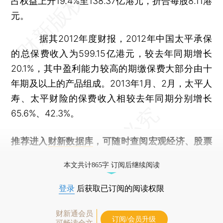
占权益上升19.4%至138.37亿港元，折合每股8.11港
元。
据其2012年度财报，2012年中国太平承保
的总保费收入为599.15亿港元，较去年同期增长
20.1%，其中盈利能力较高的期缴保费大部分由十
年期及以上的产品组成。2013年1月、2月，太平人
寿、太平财险的保费收入相较去年同期分别增长
65.6%、42.3%。
推荐进入
财新数据库
，可随时查阅宏观经济、股票
债券、公司人物，财经信息尽在掌握。
本文共计865字 订阅后继续阅读
登录
后获取已订阅的阅读权限
财新通会员
订阅/会员升级
可畅读全文