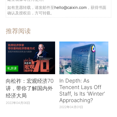
如有意愿转载，请发邮件至
hello@caixin.com
，获得书面
确认及授权后，方可转载。
推荐阅读
私房课
In Depth: As
向松祚：宏观经济70
Tencent Lays Off
讲，带你了解国内外
Staff, Is Its ‘Winter’
经济大局
Approaching?
2022年04月06日
2022年04月01日