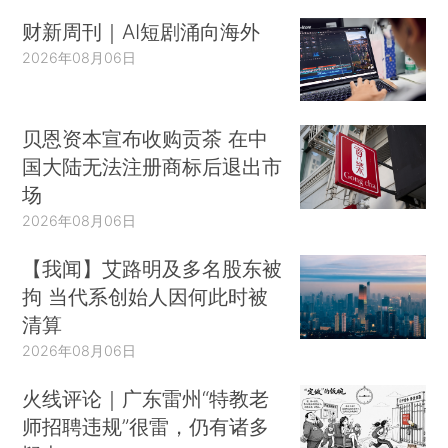
财新周刊｜AI短剧涌向海外
2026年08月06日
贝恩资本宣布收购贡茶 在中
国大陆无法注册商标后退出市
场
2026年08月06日
【我闻】艾路明及多名股东被
拘 当代系创始人因何此时被
清算
2026年08月06日
火线评论｜广东雷州“特教老
师招聘违规”很雷，仍有诸多