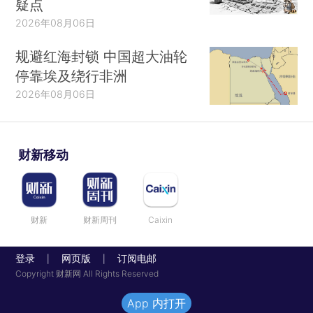
疑点
2026年08月06日
规避红海封锁 中国超大油轮
停靠埃及绕行非洲
2026年08月06日
财新移动
财新
财新周刊
Caixin
登录
网页版
订阅电邮
|
|
Copyright 财新网 All Rights Reserved
App 内打开