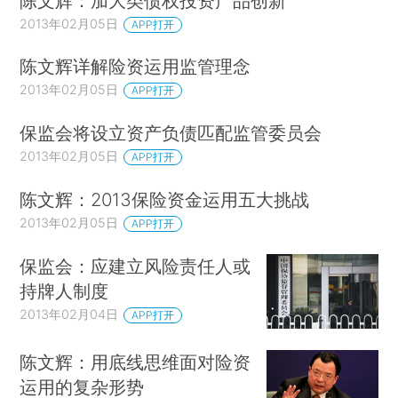
陈文辉：加大类债权投资产品创新
2013年02月05日
APP打开
陈文辉详解险资运用监管理念
2013年02月05日
APP打开
保监会将设立资产负债匹配监管委员会
2013年02月05日
APP打开
陈文辉：2013保险资金运用五大挑战
2013年02月05日
APP打开
保监会：应建立风险责任人或
持牌人制度
2013年02月04日
APP打开
陈文辉：用底线思维面对险资
运用的复杂形势