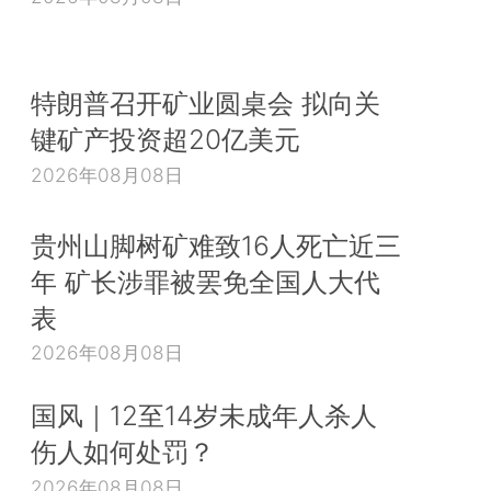
特朗普召开矿业圆桌会 拟向关
键矿产投资超20亿美元
2026年08月08日
贵州山脚树矿难致16人死亡近三
年 矿长涉罪被罢免全国人大代
表
2026年08月08日
国风｜12至14岁未成年人杀人
伤人如何处罚？
2026年08月08日