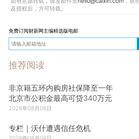
如有意愿转载，请发邮件至
hello@caixin.com
，获
及授权后，方可转载。
免费订阅财新网主编精选版电邮
推荐阅读
非京籍五环内购房社保降至一年
北京市公积金最高可贷340万元
2026年08月08日
专栏｜沃什遭遇信任危机
2026年08月08日