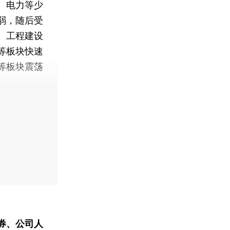
、电力等少
弱，随后受
、工程建设
等板块快速
等板块震荡
券、公司人