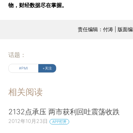
物，财经数据尽在掌握。
责任编辑：付涛 | 版面
话题：
#PMI
+关注
相关阅读
2132点承压 两市获利回吐震荡收跌
2012年10月23日
APP打开