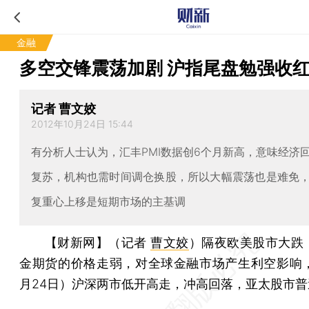
金融
多空交锋震荡加剧 沪指尾盘勉强收
记者 曹文姣
2012年10月24日 15:44
有分析人士认为，汇丰PMI数据创6个月新高，意味经济
复苏，机构也需时间调仓换股，所以大幅震荡也是难免
复重心上移是短期市场的主基调
【财新网】（记者
曹文姣
）
隔夜欧美股市大跌
金期货的价格走弱，对全球金融市场产生利空影响，
月24日）沪深两市低开高走，冲高回落，亚太股市普