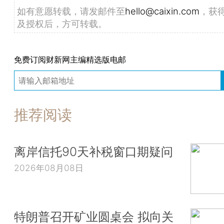
如有意愿转载，请发邮件至
hello@caixin.com
，获
及授权后，方可转载。
免费订阅财新网主编精选版电邮
推荐阅读
离岸信托90天补税窗口期疑问
2026年08月08日
特朗普召开矿业圆桌会 拟向关