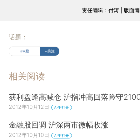
责任编辑：付涛 | 版面
话题：
#A股
+关注
相关阅读
获利盘逢高减仓 沪指冲高回落险守210
2012年10月12日
APP打开
金融股回调 沪深两市微幅收涨
2012年10月10日
APP打开