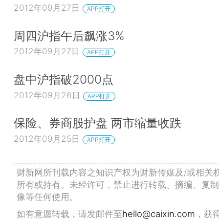
2012年09月27日
APP打开
周四沪指午后飙涨3%
2012年09月27日
APP打开
盘中沪指破2000点
2012年09月26日
APP打开
保险、券商股护盘 两市缩量收跌
2012年09月25日
APP打开
财新网所刊载内容之知识产权为财新传媒及/或相关
所有或持有。未经许可，禁止进行转载、摘编、复制
像等任何使用。
如有意愿转载，请发邮件至
hello@caixin.com
，获