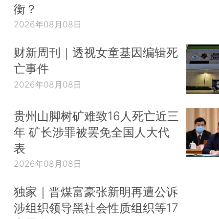
衡？
2026年08月08日
财新周刊｜透视女童基因编辑死
亡事件
2026年08月08日
贵州山脚树矿难致16人死亡近三
年 矿长涉罪被罢免全国人大代
表
2026年08月08日
独家｜晋煤富豪张新明再遭公诉
涉组织领导黑社会性质组织等17