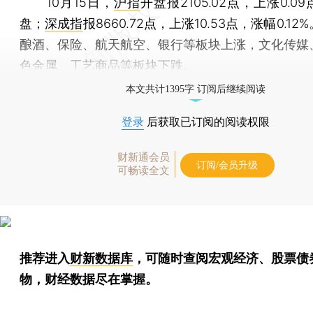
10月15日，
沪指
开盘报2105.02点，上涨0.0
盘；
深成指
报8660.72点，上涨10.53点，涨幅0.1
酿酒、保险、航天航空、银行等板块上涨，文化传媒
色金属、工艺商品等板块下跌。
本文共计1395字 订阅后继续阅读
登录
后获取已订阅的阅读权限
财新通会员
订阅/会员升级
可畅读全文
推荐进入
财新数据库
，可随时查阅宏观经济、股票债
物，财经数据尽在掌握。