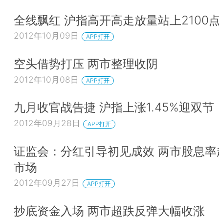
全线飘红 沪指高开高走放量站上2100
2012年10月09日
APP打开
空头借势打压 两市整理收阴
2012年10月08日
APP打开
九月收官战告捷 沪指上涨1.45%迎双节
2012年09月28日
APP打开
证监会：分红引导初见成效 两市股息率
市场
2012年09月27日
APP打开
抄底资金入场 两市超跌反弹大幅收涨