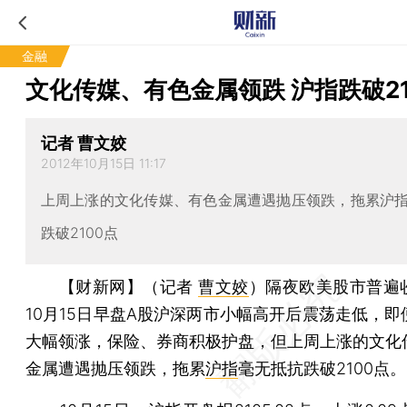
金融
文化传媒、有色金属领跌 沪指跌破21
记者 曹文姣
2012年10月15日 11:17
上周上涨的文化传媒、有色金属遭遇抛压领跌，拖累沪
跌破2100点
【财新网】（记者
曹文姣
）
隔夜欧美股市普遍
10月15日早盘A股沪深两市小幅高开后震荡走低，即
大幅领涨，保险、券商积极护盘，但上周上涨的文化
金属遭遇抛压领跌，拖累
沪指
毫无抵抗跌破2100点。