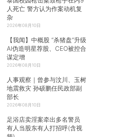
泰国校园枪击案致枪手在内9
人死亡 警方认为作案动机复
杂
2026年08月10日
【我闻】中概股 “杀猪盘”升级
AI伪造明星荐股、CEO被控合
谋定增
2026年08月10日
人事观察｜曾参与汶川、玉树
地震救灾 孙硕鹏任民政部副
部长
2026年08月10日
足浴店卖淫案牵出多名警员
有人当股东有人打招呼(含视
频)