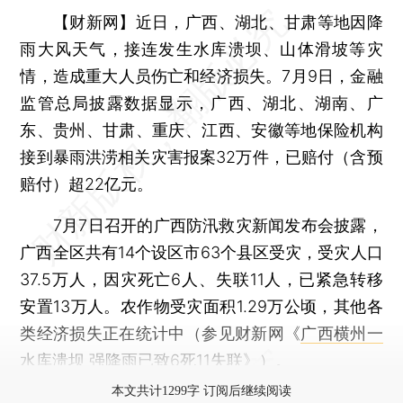
【财新网】
近日，广西、湖北、甘肃等地因降
雨大风天气，接连发生水库溃坝、山体滑坡等灾
情，造成重大人员伤亡和经济损失。7月9日，金融
监管总局披露数据显示，广西、湖北、湖南、广
东、贵州、甘肃、重庆、江西、安徽等地保险机构
接到暴雨洪涝相关灾害报案32万件，已赔付（含预
赔付）超22亿元。
7月7日召开的广西防汛救灾新闻发布会披露，
广西全区共有14个设区市63个县区受灾，受灾人口
37.5万人，因灾死亡6人、失联11人，已紧急转移
安置13万人。农作物受灾面积1.29万公顷，其他各
类经济损失正在统计中（参见财新网《
广西横州一
水库溃坝 强降雨已致6死11失联
》）。
本文共计1299字 订阅后继续阅读