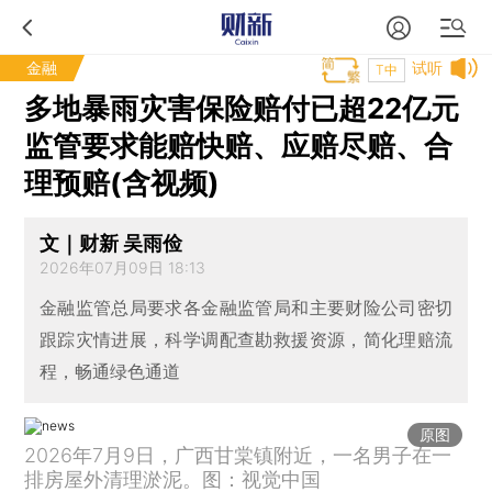
金融
试听
T中
多地暴雨灾害保险赔付已超22亿元
监管要求能赔快赔、应赔尽赔、合
理预赔(含视频)
文｜财新 吴雨俭
2026年07月09日 18:13
金融监管总局要求各金融监管局和主要财险公司密切
跟踪灾情进展，科学调配查勘救援资源，简化理赔流
程，畅通绿色通道
原图
2026年7月9日，广西甘棠镇附近，一名男子在一
排房屋外清理淤泥。图：视觉中国