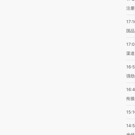
注册
17:1
国品
17:
渠道
16:
强劲
16:
衔接
15:1
14:
光伏