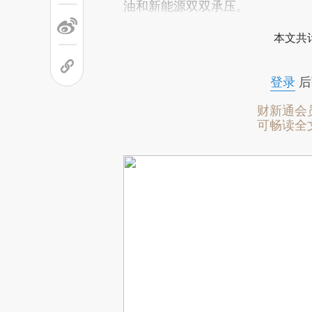
油和新能源双双承压。
本文共计
登录
后
财新通会
可畅读全