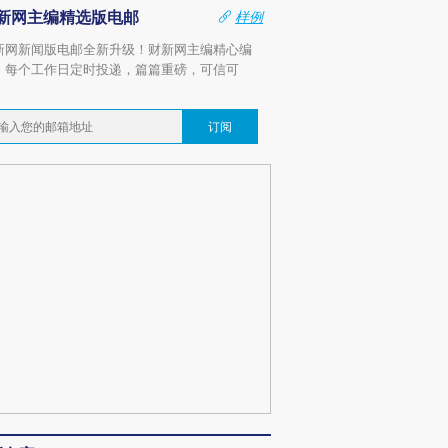
新网主编精选版电邮
样例
新网新闻版电邮全新升级！财新网主编精心编
，每个工作日定时投递，篇篇重磅，可信可
。
订阅