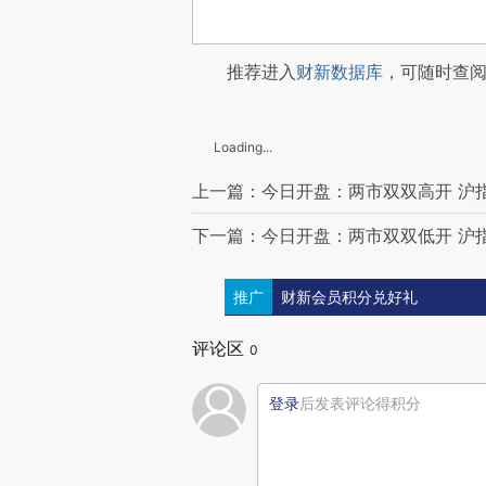
推荐进入
财新数据库
，可随时查
Loading...
上一篇：今日开盘：两市双双高开 沪指涨
下一篇：今日开盘：两市双双低开 沪指跌
推广
财新会员积分兑好礼
评论区
0
登录
后发表评论得积分