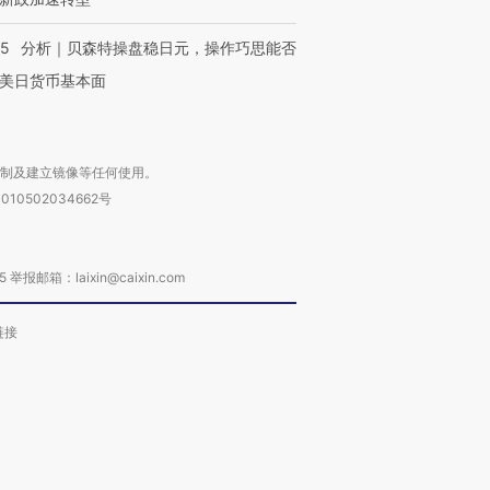
05
分析｜贝森特操盘稳日元，操作巧思能否
美日货币基本面
复制及建立镜像等任何使用。
010502034662号
箱：laixin@caixin.com
链接