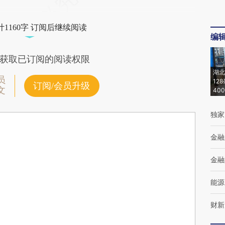
1160字 订阅后继续阅读
编
获取已订阅的阅读权限
湖北
员
12
订阅/会员升级
文
40
独家
金融
金融
能源
财新