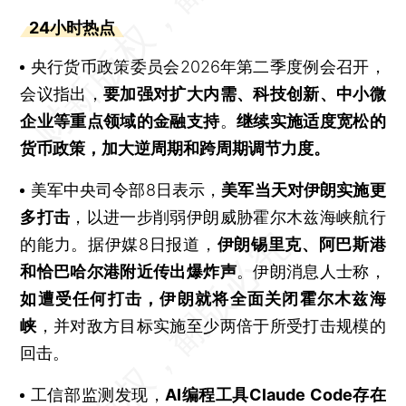
24小时热点
央行货币政策委员会2026年第二季度例会召开，
会议指出，
要加强对扩大内需、科技创新、中小微
企业等重点领域的金融支持
。
继续实施适度宽松的
货币政策，加大逆周期和跨周期调节力度。
美军中央司令部8日表示，
美军当天对伊朗实施更
多打击
，以进一步削弱伊朗威胁霍尔木兹海峡航行
的能力。据伊媒8日报道，
伊朗锡里克、阿巴斯港
和恰巴哈尔港附近传出爆炸声
。伊朗消息人士称，
如遭受任何打击，伊朗就将全面关闭霍尔木兹海
峡
，并对敌方目标实施至少两倍于所受打击规模的
回击。
工信部监测发现，
AI编程工具Claude Code存在