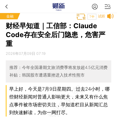
金融
试听
T中
财经早知道｜工信部：Claude
Code存在安全后门隐患，危害严
重
2026年07月09日 07:19
推荐：今年全国暑期文旅消费季将发放超4.5亿元消费
补贴；韩国股市遭遇重挫进入技术性熊市
早上好，今天是7月9日星期四。过去24小时，哪
些财经新闻对普通人影响更大，未来又有什么焦
点事件被市场密切关注，早知道栏目从新闻汇总
到快速解读，为你一网打尽。