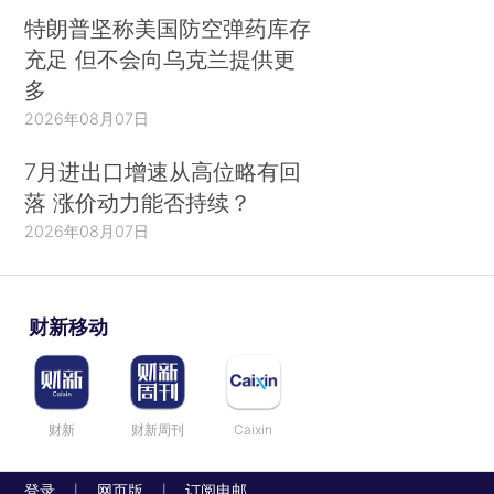
特朗普坚称美国防空弹药库存
充足 但不会向乌克兰提供更
多
2026年08月07日
7月进出口增速从高位略有回
落 涨价动力能否持续？
2026年08月07日
财新移动
财新
财新周刊
Caixin
登录
网页版
订阅电邮
|
|