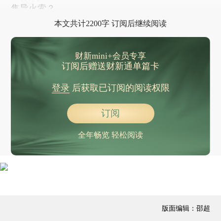
售导火索？
本文共计2200字 订阅后继续阅读
财新mini+会员专享
订阅后赠送财新通单篇卡
登录
后获取已订阅的阅读权限
订阅
全年畅览 轻松阅读
版面编辑：邵超