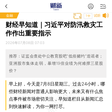
金融
试听
T中
财经早知道｜习近平对防汛救灾工
作作出重要指示
2026年07月08日 07:03
推荐：证监会查处中公教育股吧“低俗赌约”造谣者；
亚洲股市集体走弱，暴增19倍业绩为何难撑三星股
价？
早上好，今天是7月8日星期三。过去24小时，哪
些财经新闻对普通人影响更大，未来又有什么焦
点事件被市场密切关注，早知道栏目从新闻汇总
到快速解读，为你一网打尽。