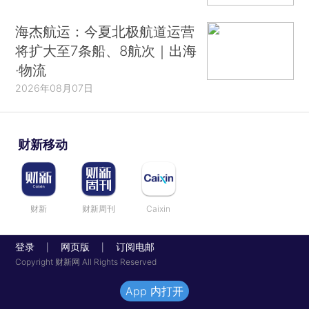
海杰航运：今夏北极航道运营
将扩大至7条船、8航次｜出海
·物流
2026年08月07日
财新移动
财新
财新周刊
Caixin
登录
网页版
订阅电邮
|
|
Copyright 财新网 All Rights Reserved
App 内打开