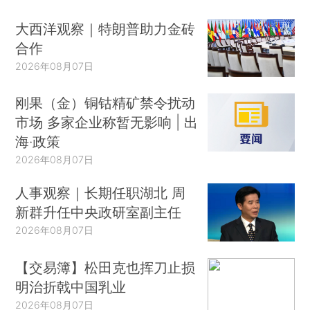
大西洋观察｜特朗普助力金砖
合作
2026年08月07日
刚果（金）铜钴精矿禁令扰动
市场 多家企业称暂无影响 | 出
海·政策
2026年08月07日
人事观察｜长期任职湖北 周
新群升任中央政研室副主任
2026年08月07日
【交易簿】松田克也挥刀止损
明治折戟中国乳业
2026年08月07日