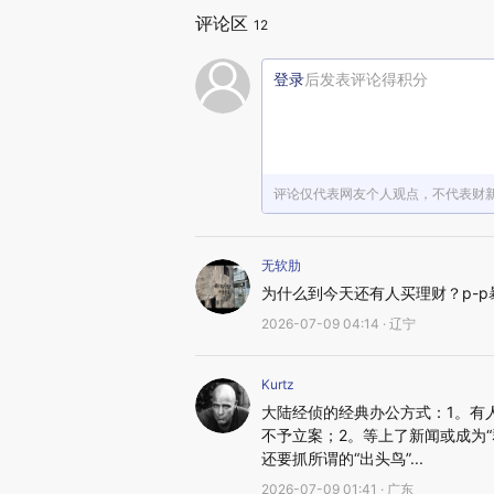
评论区
12
登录
后发表评论得积分
评论仅代表网友个人观点，不代表财
无软肋
为什么到今天还有人买理财？p-
2026-07-09 04:14 · 辽宁
Kurtz
大陆经侦的经典办公方式：1。有
不予立案；2。等上了新闻或成为“
还要抓所谓的“出头鸟”...
2026-07-09 01:41 · 广东