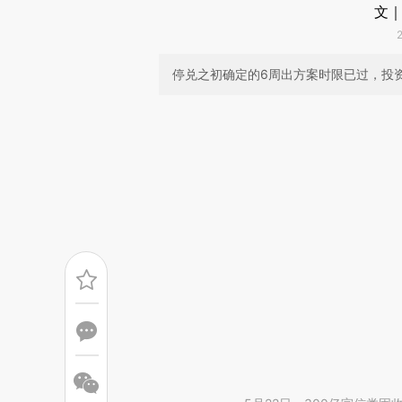
文｜
停兑之初确定的6周出方案时限已过，投