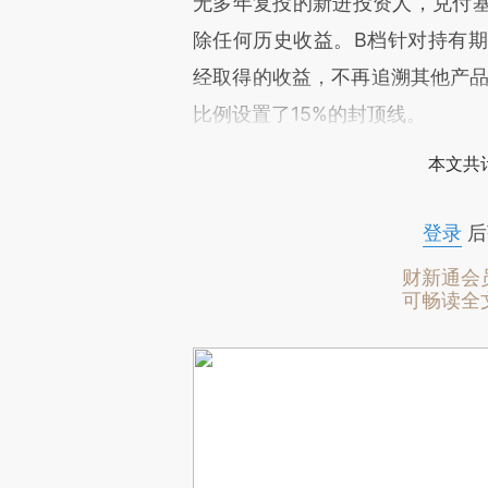
无多年复投的新进投资人，兑付
除任何历史收益。B档针对持有期
经取得的收益，不再追溯其他产品
比例设置了15%的封顶线。
本文共计
登录
后
财新通会
可畅读全