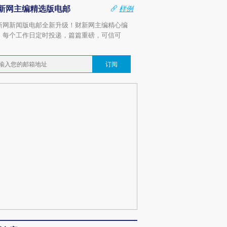
新网主编精选版电邮
样例
新网新闻版电邮全新升级！财新网主编精心编
，每个工作日定时投递，篇篇重磅，可信可
。
订阅