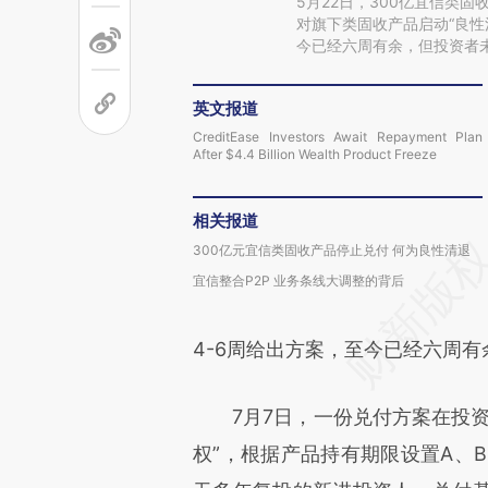
5月22日，300亿宜信类
对旗下类固收产品启动“良性
今已经六周有余，但投资者
英文报道
CreditEase Investors Await Repayment Plan
After $4.4 Billion Wealth Product Freeze
相关报道
300亿元宜信类固收产品停止兑付 何为良性清退
宜信整合P2P 业务条线大调整的背后
4-6周给出方案，至今已经六周
7月7日，一份兑付方案在投资
权”，根据产品持有期限设置A、B