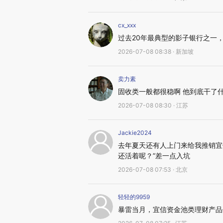
cx_xxx
过去20年最典型的影子银行之一
2026-07-08 08:38 · 新加坡
卖力素
固收类一般都很稳啊 他到底干了
2026-07-08 08:30 · 江苏
Jackie2024
去年夏天还有人上门来给我推销宜
还活着呢？”差一点入坑
2026-07-08 07:53 · 北京
轻轻的9959
暴雷当月，宜信资金池类理财产品