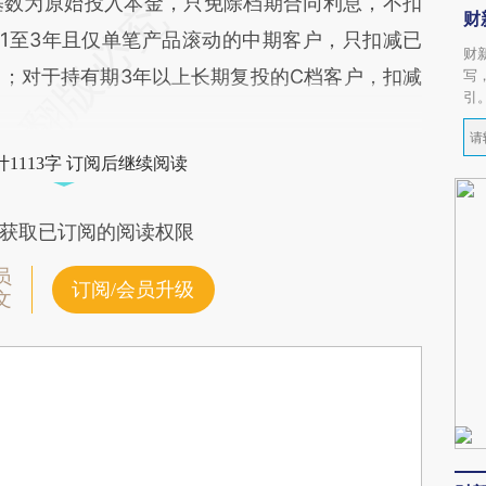
基数为原始投入本金，只免除档期合同利息，不扣
财
1至3年且仅单笔产品滚动的中期客户，只扣减已
财
；对于持有期3年以上长期复投的C档客户，扣减
写
引
1113字 订阅后继续阅读
获取已订阅的阅读权限
员
订阅/会员升级
文