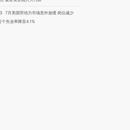
43
7月美国劳动力市场意外放缓 岗位减少
3万个失业率降至4.1%