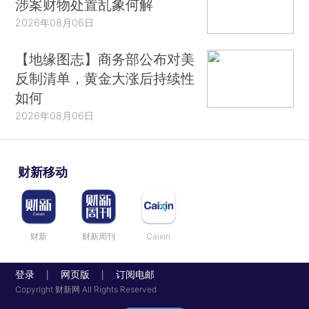
涉案财物处置乱象何解
2026年08月06日
【地缘图志】商务部公布对美
反制清单，黄金大涨后持续性
如何
2026年08月06日
财新移动
财新
财新周刊
Caixin
登录
网页版
订阅电邮
|
|
Copyright 财新网 All Rights Reserved