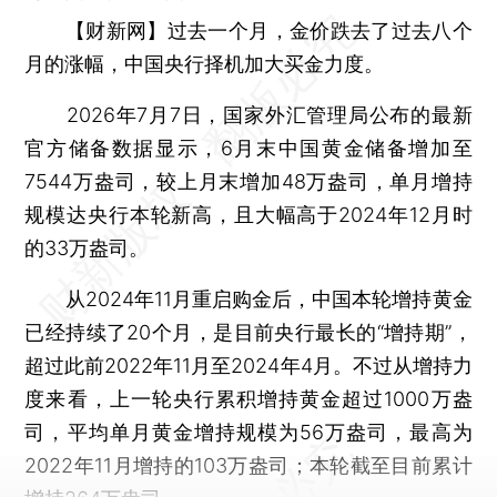
【财新网】
过去一个月，金价跌去了过去八个
月的涨幅，中国央行择机加大买金力度。
2026年7月7日，国家外汇管理局公布的最新
官方储备数据显示，6月末中国黄金储备增加至
7544万盎司，较上月末增加48万盎司，单月增持
规模达央行本轮新高，且大幅高于2024年12月时
的33万盎司。
从2024年11月重启购金后，中国本轮增持黄金
已经持续了20个月，是目前央行最长的“增持期”，
超过此前2022年11月至2024年4月。不过从增持力
度来看，上一轮央行累积增持黄金超过1000万盎
司，平均单月黄金增持规模为56万盎司，最高为
2022年11月增持的103万盎司；本轮截至目前累计