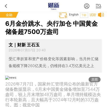
金融
English
试听
T中
6月金价跳水、央行加仓 中国黄金
储备超7500万盎司
文｜财新 王石玉
2026年07月07日 20:40
受汇率折算和资产价格变化等因素影响，当月外汇储
备规模下降260亿美元，仍维持在3.4万亿美元之上
原图
2026年7月7日，国家外汇管理局公布的最新官方
储备数据显示，6月末中国黄金储备增加至7544万
盎司，较上月末增加48万盎司，单月增持规模达央
行本轮新高，且大幅高于2024年12月时的33万盎
司。图：视觉中国