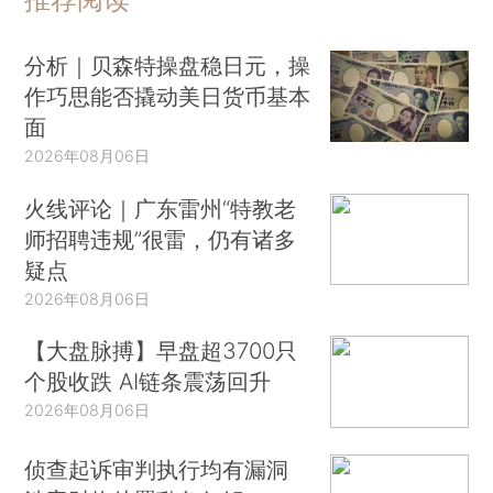
分析｜贝森特操盘稳日元，操
作巧思能否撬动美日货币基本
面
2026年08月06日
火线评论｜广东雷州“特教老
师招聘违规”很雷，仍有诸多
疑点
2026年08月06日
【大盘脉搏】早盘超3700只
个股收跌 AI链条震荡回升
2026年08月06日
侦查起诉审判执行均有漏洞