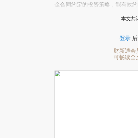
金合同约定的投资策略，能有效约
本文共计
登录
后
财新通会
可畅读全