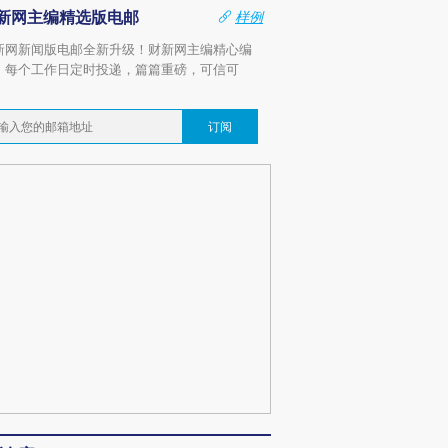
新网主编精选版电邮
样例
新网新闻版电邮全新升级！财新网主编精心编
，每个工作日定时投递，篇篇重磅，可信可
。
订阅