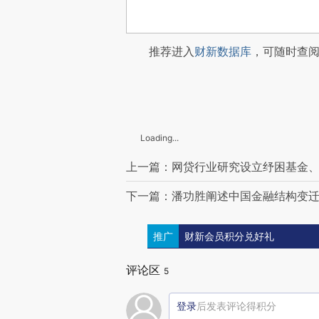
推荐进入
财新数据库
，可随时查
Loading...
上一篇：网贷行业研究设立纾困基金、
下一篇：潘功胜阐述中国金融结构变迁 
推广
财新会员积分兑好礼
评论区
5
登录
后发表评论得积分