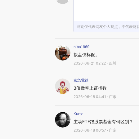
评论仅代表网友个人观点，不代表财
niba1969
接盘侠标配。
2026-06-21 02:22 · 四川
京急電鉄
3倍做空上证指数
2026-06-18 04:41 · 广东
Kurtz
主动ETF跟股票基金有何区别？
2026-06-18 00:57 · 广东