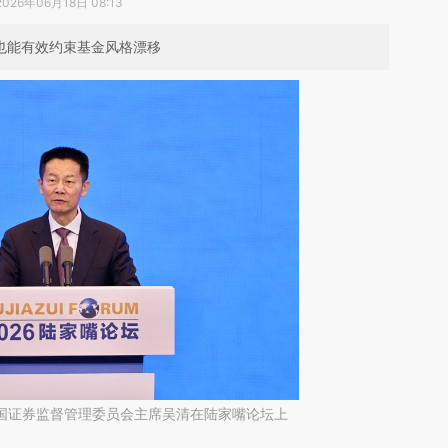
2026年06月18日 08:13
也能有效约束基金风格漂移
，中国证券监督管理委员会主席吴清在陆家嘴论坛上