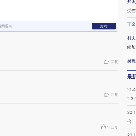
知识
受伤
丁金
新网观点
发布
村夫
续加
吴晓
·
回复
最
21:
·
回复
2.
20:
倍
1
·
回复
20:1