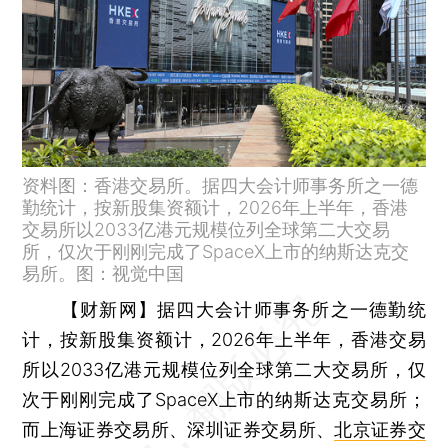
资料图：香港交易所。据四大会计师事务所之一德
勤统计，按新股集资额计，2026年上半年，香港
交易所以2033亿港元规模位列全球第二大交易
所，仅次于刚刚完成了SpaceX上市的纳斯达克交
易所。图：视觉中国
【财新网】
据四大会计师事务所之一德勤统
计，按新股集资额计，2026年上半年，香港交易
所以2033亿港元规模位列全球第二大交易所，仅
次于刚刚完成了SpaceX上市的纳斯达克交易所；
而上海证券交易所、深圳证券交易所、
北京证券交