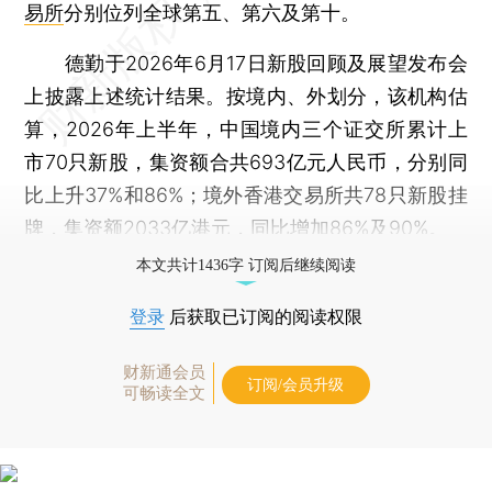
易所
分别位列全球第五、第六及第十。
德勤于2026年6月17日新股回顾及展望发布会
上披露上述统计结果。按境内、外划分，该机构估
算，2026年上半年，中国境内三个证交所累计上
市70只新股，集资额合共693亿元人民币，分别同
比上升37%和86%；境外香港交易所共78只新股挂
牌，集资额2033亿港元，同比增加86%及90%。
本文共计1436字 订阅后继续阅读
登录
后获取已订阅的阅读权限
财新通会员
订阅/会员升级
可畅读全文