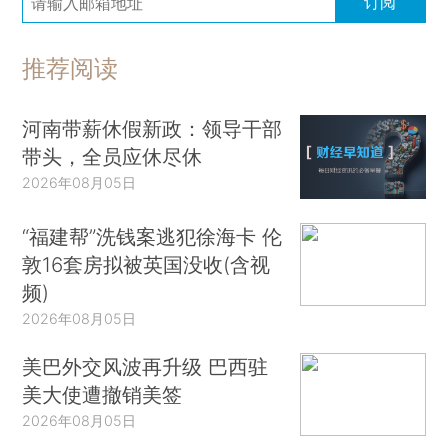
订阅
推荐阅读
河南带薪休假新政：领导干部
带头，全员应休尽休
2026年08月05日
“福建帮”洗钱案逃犯徐海卡 伦
敦16套房拟被英国没收(含视
频)
2026年08月05日
美巴外交风波再升级 巴西驻
美大使遭撤销美签
2026年08月05日