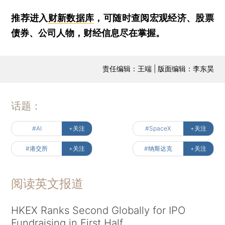
推荐进入
财新数据库
，可随时查阅宏观经济、股票
债券、公司人物，财经信息尽在掌握。
责任编辑：王端 | 版面编辑：李东昊
话题：
#AI
+关注
#SpaceX
+关注
#港交所
+关注
#纳斯达克
+关注
阅读英文报道
HKEX Ranks Second Globally for IPO
Fundraising in First Half