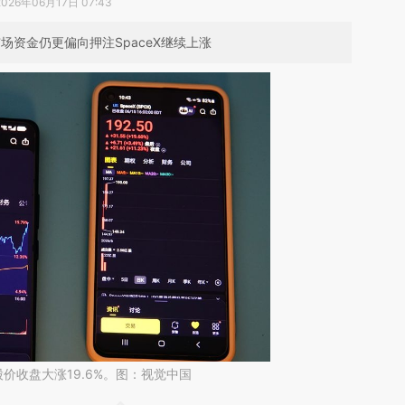
2026年06月17日 07:43
场资金仍更偏向押注SpaceX继续上涨
eX股价收盘大涨19.6%。图：视觉中国