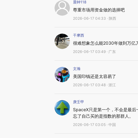
晨钟118
尊重市场用资金做的选择吧
2026-06-17 04:33 · 陕西
干摩西
很难想象怎么能2030年做到万亿
2026-06-17 03:49 · 广东
文瀚
美国印钱还是太容易了
2026-06-17 03:48 · 浙江
庚壬甲
SpaceX只是第一个，不会是最
忘了自己买的是指数的那群人。
2026-06-17 03:05 · 中国