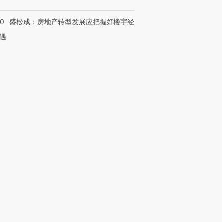
50
盛松成：房地产转型发展应把握好楼宇经
遇