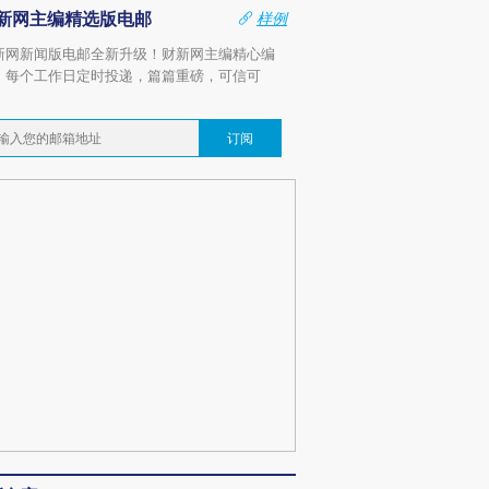
新网主编精选版电邮
样例
新网新闻版电邮全新升级！财新网主编精心编
，每个工作日定时投递，篇篇重磅，可信可
。
订阅