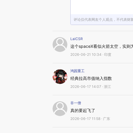
评论仅代表网友个人观点，不代表财
LaiCSR
这个spaceX看似火箭太空，实
2026-06-21 10:34 · 印度
鸿园重工
经典拉高市值纳入指数
2026-06-17 14:07 · 浙江
非一僧
真的要起飞了
2026-06-17 11:58 · 广东