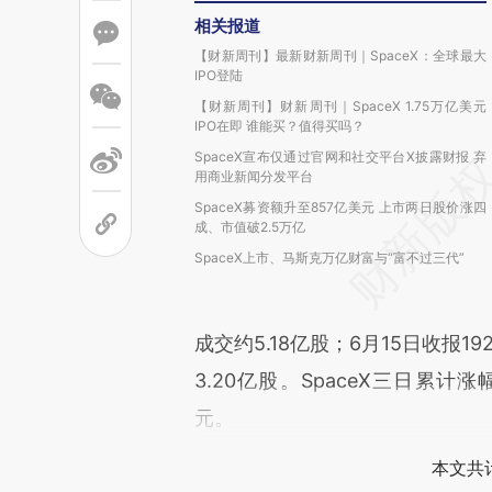
相关报道
【财新周刊】最新财新周刊｜SpaceX：全球最大
IPO登陆
【财新周刊】财新周刊｜SpaceX 1.75万亿美元
IPO在即 谁能买？值得买吗？
SpaceX宣布仅通过官网和社交平台X披露财报 弃
用商业新闻分发平台
SpaceX募资额升至857亿美元 上市两日股价涨四
成、市值破2.5万亿
SpaceX上市、马斯克万亿财富与“富不过三代”
成交约5.18亿股；6月15日收报1
3.20亿股。SpaceX三日累计
元。
本文共计