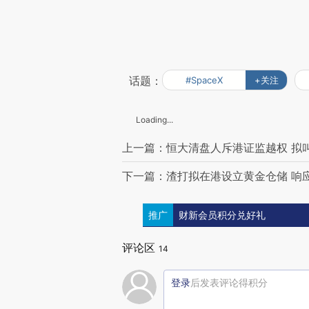
话题：
#SpaceX
+关注
Loading...
上一篇：恒大清盘人斥港证监越权 拟
下一篇：渣打拟在港设立黄金仓储 响应
推广
财新会员积分兑好礼
评论区
14
登录
后发表评论得积分