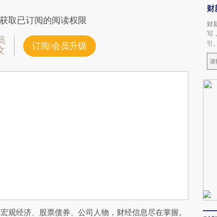
财
获取已订阅的阅读权限
财
写
员
引
订阅/会员升级
文
阅宏观经济、股票债券、公司人物，财经信息尽在掌握。