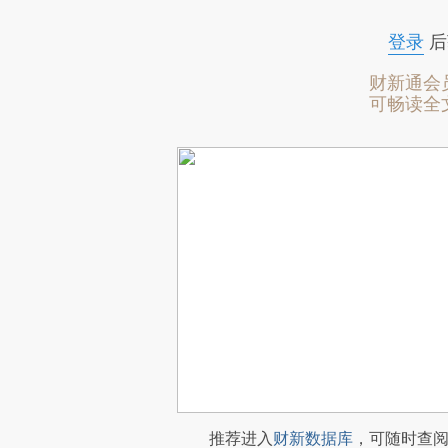
登录
后
财新通会
可畅读全
推荐进入
财新数据库
，可随时查