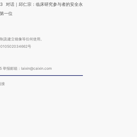
53
对话｜邱仁宗：临床研究参与者的安全永
第一位
复制及建立镜像等任何使用。
010502034662号
箱：laixin@caixin.com
链接