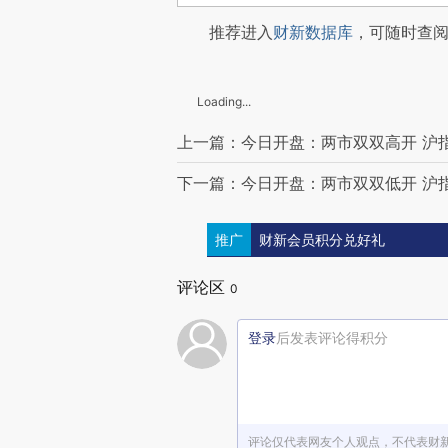
推荐进入
财新数据库
，可随时查
Loading...
上一篇：今日开盘：两市双双高开 沪指涨
下一篇：今日开盘：两市双双低开 沪指跌
推广
财新会员积分兑好礼
评论区
0
登录
后发表评论得积分
评论仅代表网友个人观点，不代表财