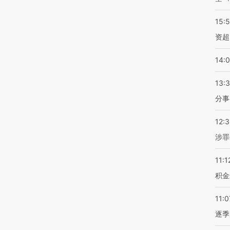
15:
资超
14:
13:
分事
12:
涉罪
11:1
积金
11:0
逐季