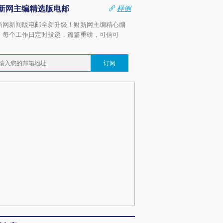
新网主编精选版电邮
样例
新网新闻版电邮全新升级！财新网主编精心编
，每个工作日定时投递，篇篇重磅，可信可
。
订阅