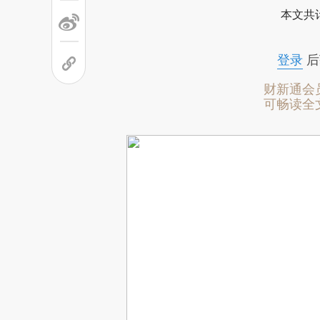
本文共计
登录
后
财新通会
可畅读全