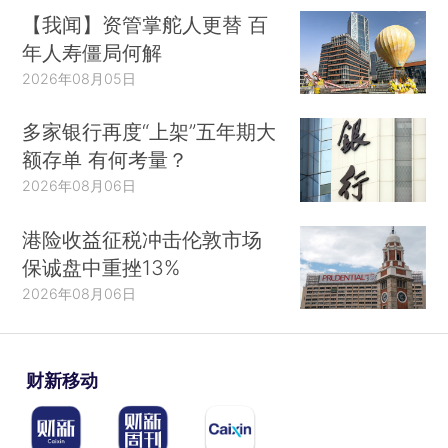
【我闻】资管掌舵人更替 百
年人寿僵局何解
2026年08月05日
多家银行再度“上架”五年期大
额存单 有何考量？
2026年08月06日
港险收益征税冲击伦敦市场
保诚盘中重挫13%
2026年08月06日
财新移动