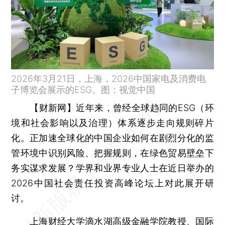
2026年3月21日，上海，2026中国家电及消费电
子博览会展示的ESG。图：视觉中国
【财新网】
近年来，曾经全球趋同的ESG（环
境和社会影响以及治理）体系逐步走向规则碎片
化。正加速全球化的中国企业如何在剧烈分化的监
管环境中识别风险、把握规则，在绿色贸易壁垒下
务实谋求发展？学界和业界专业人士在近日举办的
2026中国社会责任投资高峰论坛上对此展开研
讨。
上海财经大学滴水湖高级金融学院教授、国际