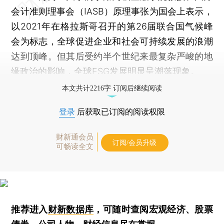
会计准则理事会（IASB）原理事张为国会上表示，
以2021年在格拉斯哥召开的第26届联合国气候峰
会为标志，全球促进企业和社会可持续发展的浪潮
达到顶峰。但其后受约半个世纪来最复杂严峻的地
缘政治的影响，全球ESG发展明显呈潮落现象。
本文共计2216字 订阅后继续阅读
登录
后获取已订阅的阅读权限
财新通会员
订阅/会员升级
可畅读全文
推荐进入
财新数据库
，可随时查阅宏观经济、股票