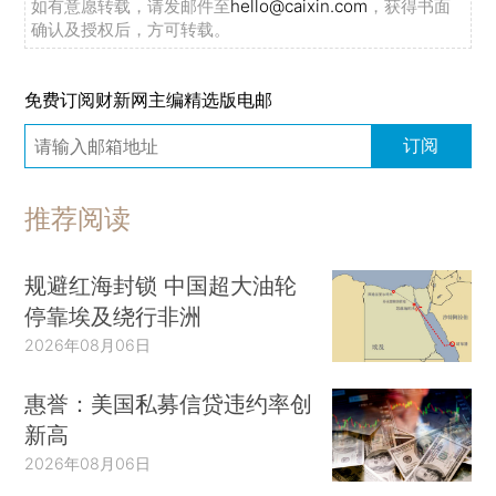
如有意愿转载，请发邮件至
hello@caixin.com
，获得书面
确认及授权后，方可转载。
免费订阅财新网主编精选版电邮
订阅
推荐阅读
规避红海封锁 中国超大油轮
停靠埃及绕行非洲
2026年08月06日
惠誉：美国私募信贷违约率创
新高
2026年08月06日