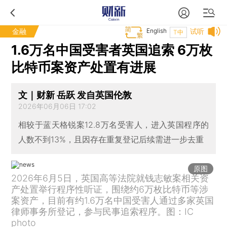
金融
English
试听
T中
1.6万名中国受害者英国追索 6万枚
比特币案资产处置有进展
文｜财新 岳跃 发自英国伦敦
2026年06月06日 17:02
相较于蓝天格锐案12.8万名受害人，进入英国程序的
人数不到13%，且因存在重复登记后续需进一步去重
原图
2026年6月5日，英国高等法院就钱志敏案相关资
产处置举行程序性听证，围绕约6万枚比特币等涉
案资产，目前有约1.6万名中国受害人通过多家英国
律师事务所登记，参与民事追索程序。图：IC
photo