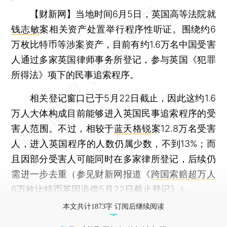
【财新网】
当地时间6月5日，英国高等法院就
钱志敏
案相关资产处置举行程序性听证。围绕约6
万枚比特币等涉案资产，目前有约1.6万名中国受害
人通过多家英国律师事务所登记，参与英国《犯罪
所得法》项下的民事追索程序。
相关登记窗口已于5月22日截止，因此这约1.6
万人大体构成目前能够进入英国民事追索程序的受
害人范围。不过，相较于
蓝天格锐
案12.8万名受害
人，进入英国程序的人数仍属少数，不到13%；而
且因部分受害人可能同时在多家律所登记，后续仍
需进一步去重（参见财新网报道《
跨国索赔超万人
6万枚比特币英国追偿5月22日截止登记
》）。
本文共计1873字 订阅后继续阅读