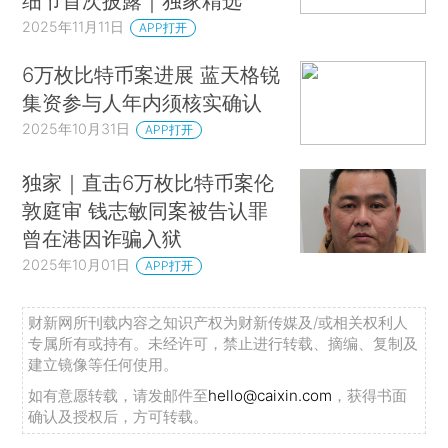
细节首次披露｜独家精选
2025年11月11日
APP打开
6万枚比特币案进展 蓝天格锐
集资参与人年内须核实确认
2025年10月31日
APP打开
独家｜直击6万枚比特币案伦
敦庭审 钱志敏同案被告认罪
曾在港因诈骗入狱
2025年10月01日
APP打开
财新网所刊载内容之知识产权为财新传媒及/或相关权利人
专属所有或持有。未经许可，禁止进行转载、摘编、复制及
建立镜像等任何使用。
如有意愿转载，请发邮件至
hello@caixin.com
，获得书面
确认及授权后，方可转载。