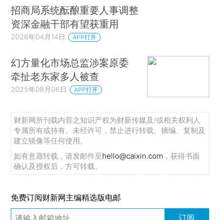
招商局系统酝酿重要人事调整
资深金融干部有望获重用
2026年04月14日
APP打开
幻方量化市场总监涉案原委
牵扯老东家多人被查
2025年08月06日
APP打开
财新网所刊载内容之知识产权为财新传媒及/或相关权利人
专属所有或持有。未经许可，禁止进行转载、摘编、复制及
建立镜像等任何使用。
如有意愿转载，请发邮件至
hello@caixin.com
，获得书面
确认及授权后，方可转载。
免费订阅财新网主编精选版电邮
订阅