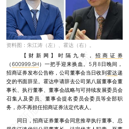
资料图：朱江涛（左）、霍达（右）。
【财新网】
时隔九年，
招商证券
（
600999.SH
）一把手迎来换血。5月8日晚间，
招商证券发布公告称，公司董事会当日收到
霍达
递
交的书面辞呈。霍达申请辞去公司第八届董事会董
事长、执行董事、董事会战略与可持续发展委员会
召集人及委员、董事会提名委员会委员等全部职
务，亦不再担任招商证券法定代表人。
同日，招商证券董事会同意推举执行董事、总