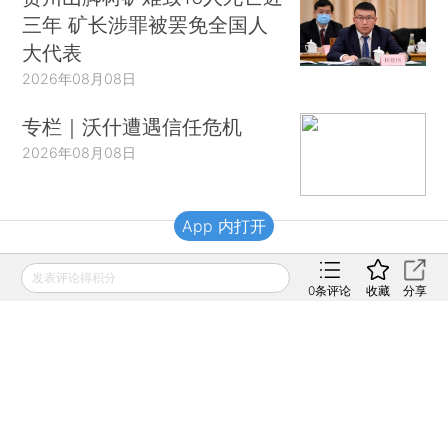
三年 矿长涉罪被罢免全国人
大代表
2026年08月08日
专栏｜沃什遭遇信任危机
2026年08月08日
App 内打开
财新移动
发表评论得积分
0
条评论
收藏
分享
财新
财新周刊
Caixin
登录
网页版
订阅电邮
|
|
Copyright 财新网 All Rights Reserved