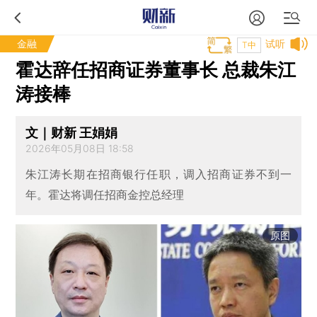
金融
试听
T中
霍达辞任招商证券董事长 总裁朱江
涛接棒
文｜财新 王娟娟
2026年05月08日 18:58
朱江涛长期在招商银行任职，调入招商证券不到一
年。霍达将调任招商金控总经理
原图