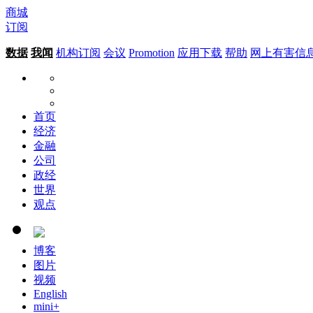
商城
订阅
数据
我闻
机构订阅
会议
Promotion
应用下载
帮助
网上有害信
首页
经济
金融
公司
政经
世界
观点
博客
图片
视频
English
mini+