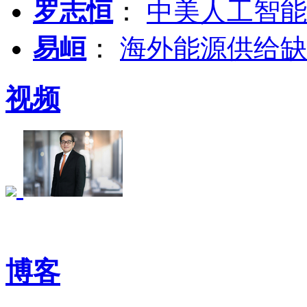
罗志恒
：
中美人工智能
易峘
：
海外能源供给缺
视频
博客