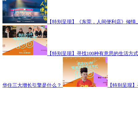
【特别呈现】《东莞，人间便利店》倾情
【特别呈现】寻找100种有意思的生活方式
华住三大增长引擎是什么？
【特别呈现】