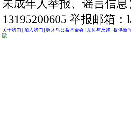
未成年人举报、谣言信息）：0
13195200605 举报邮箱：lai
关于我们
|
加入我们
|
啄木鸟公益基金会
|
意见与反馈
|
提供新