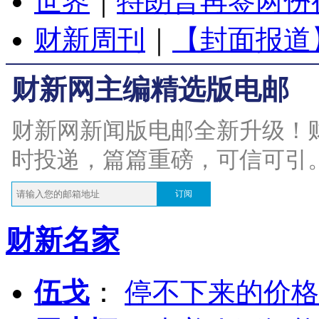
世界
｜
特朗普再签两份
财新周刊
｜
【封面报道
财新网主编精选版电邮
财新网新闻版电邮全新升级！
时投递，篇篇重磅，可信可引
订阅
财新名家
伍戈
：
停不下来的价格