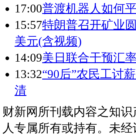
17:00
普渡机器人如何平
15:57
特朗普召开矿业圆
美元(含视频)
14:09
美日联合干预汇
13:32
“90后”农民工
清
财新网所刊载内容之知识
人专属所有或持有。未经