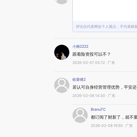
评论仅代表网友个人观点，不代表财
小南2222
跟着险资投可以不？
2026-02-07 00:12 · 广东
砍柴佬2
若认可自身经营管理优势，平安还
2026-02-06 14:30 · 广东
BranuTC
都订阅了财新了，就不
2026-02-08 16:55 · 广东