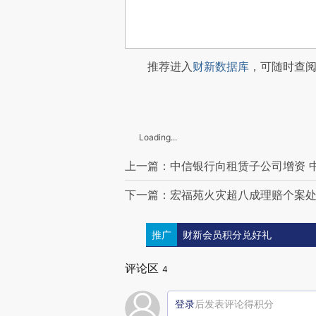
推荐进入
财新数据库
，可随时查
Loading...
上一篇：中信银行向租赁子公司增资 中
下一篇：宏福苑火灾超八成理赔个案处理
推广
财新会员积分兑好礼
评论区
4
登录
后发表评论得积分