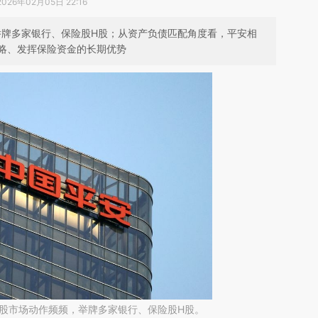
2026年02月05日 22:16
举牌多家银行、保险股H股；从资产负债匹配角度看，平安相
略、发挥保险资金的长期优势
港股市场动作频频，举牌多家银行、保险股H股。