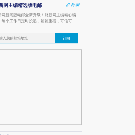
新网主编精选版电邮
样例
新网新闻版电邮全新升级！财新网主编精心编
，每个工作日定时投递，篇篇重磅，可信可
。
订阅