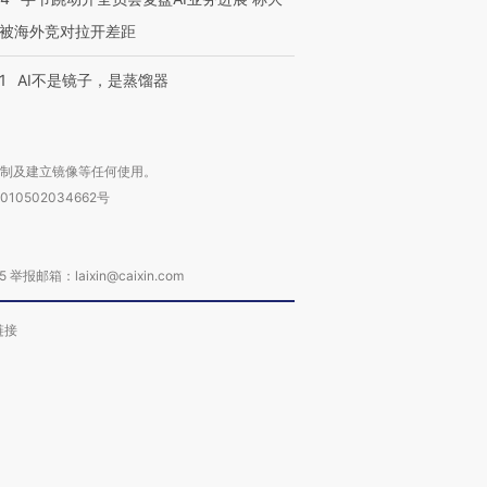
被海外竞对拉开差距
1
AI不是镜子，是蒸馏器
复制及建立镜像等任何使用。
010502034662号
箱：laixin@caixin.com
链接