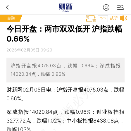
金融
试听
T中
今日开盘：两市双双低开 沪指跌幅
0.66%
2026年02月05日 09:29
沪指开盘报4075.03点，跌幅 0.66%；深成指报
14020.84点，跌幅 0.96%
财新网02月05日电：
沪指
开盘报4075.03点，跌幅
0.66%。
深成指
报14020.84点，跌幅0.96%；
创业板指
报
3277.72点，跌幅1.02%；
中小板指
报8438.08点，
跌幅1.03%。