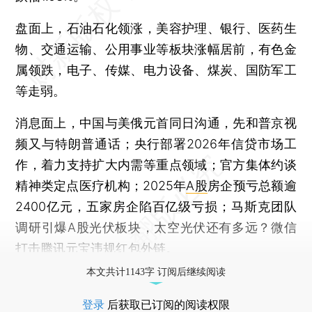
盘面上，石油石化领涨，美容护理、银行、医药生
物、交通运输、公用事业等板块涨幅居前，有色金
属领跌，电子、传媒、电力设备、煤炭、国防军工
等走弱。
消息面上，中国与美俄元首同日沟通，先和普京视
频又与特朗普通话；央行部署2026年信贷市场工
作，着力支持扩大内需等重点领域；官方集体约谈
精神类定点医疗机构；2025年
A股
房企预亏总额逾
2400亿元，五家房企陷百亿级亏损；马斯克团队
调研引爆A股光伏板块，太空光伏还有多远？微信
打击腾讯元宝违规红包外链。
本文共计1143字 订阅后继续阅读
登录
后获取已订阅的阅读权限