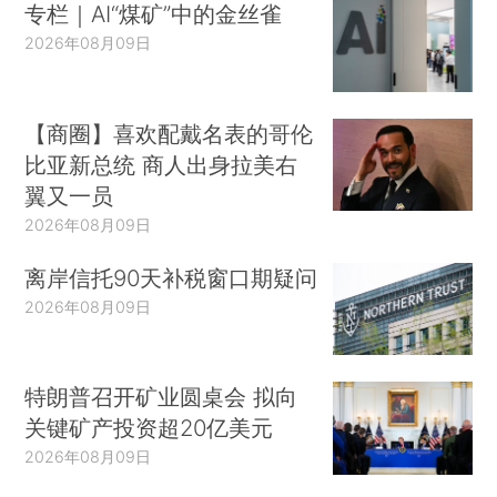
专栏｜AI“煤矿”中的金丝雀
2026年08月09日
【商圈】喜欢配戴名表的哥伦
比亚新总统 商人出身拉美右
翼又一员
2026年08月09日
离岸信托90天补税窗口期疑问
2026年08月09日
特朗普召开矿业圆桌会 拟向
关键矿产投资超20亿美元
2026年08月09日