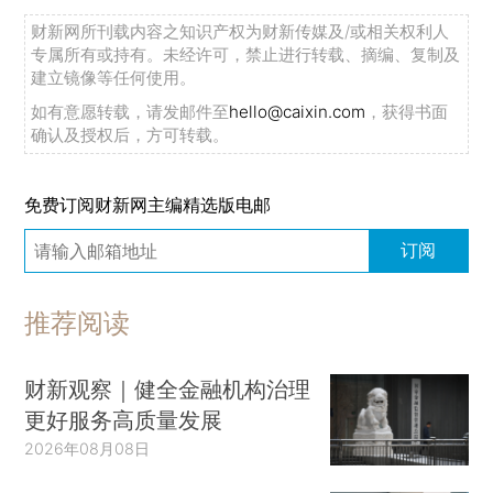
财新网所刊载内容之知识产权为财新传媒及/或相关权利人
专属所有或持有。未经许可，禁止进行转载、摘编、复制及
建立镜像等任何使用。
如有意愿转载，请发邮件至
hello@caixin.com
，获得书面
确认及授权后，方可转载。
免费订阅财新网主编精选版电邮
订阅
推荐阅读
财新观察｜健全金融机构治理
更好服务高质量发展
2026年08月08日