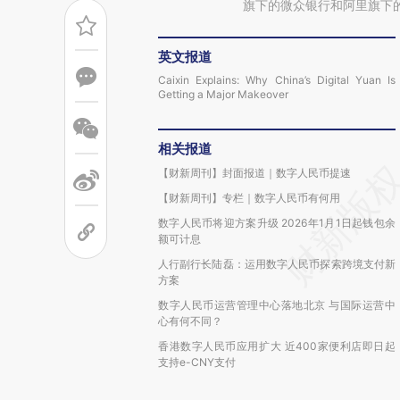
旗下的微众银行和阿里旗下
英文报道
Caixin Explains: Why China’s Digital Yuan Is
Getting a Major Makeover
相关报道
【财新周刊】封面报道｜数字人民币提速
【财新周刊】专栏｜数字人民币有何用
数字人民币将迎方案升级 2026年1月1日起钱包余
额可计息
人行副行长陆磊：运用数字人民币探索跨境支付新
方案
数字人民币运营管理中心落地北京 与国际运营中
心有何不同？
香港数字人民币应用扩大 近400家便利店即日起
支持e-CNY支付