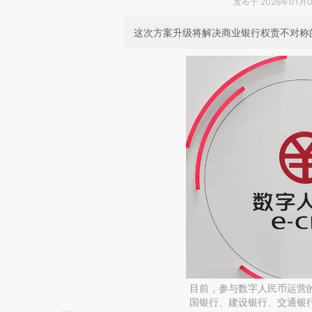
发布于 2026年01月08
这次方案升级将解决商业银行权责不对称
目前，参与数字人民币运营
国银行、建设银行、交通银