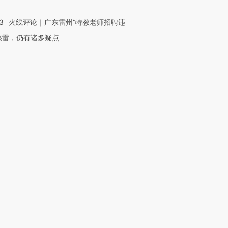
3
火线评论｜广东雷州“特教老师招聘违
很雷，仍有诸多疑点