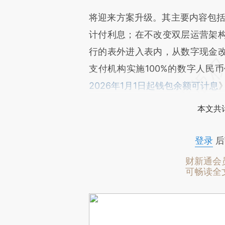
将迎来方案升级。其主要内容包括，
计付利息；在不改变双层运营架
行的表外进入表内，从数字现金
支付机构实施100%的数字人民
2026年1月1日起钱包余额可计息
本文共计
登录
后
财新通会
可畅读全