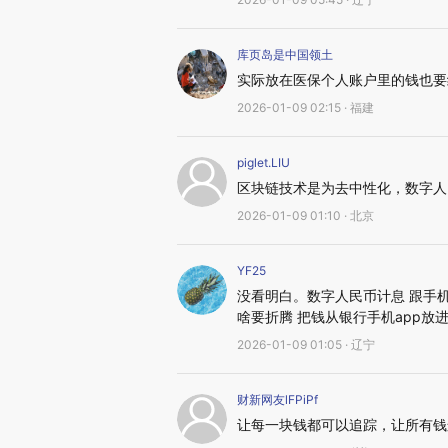
库页岛是中国领土
实际放在医保个人账户里的钱也要
2026-01-09 02:15 · 福建
piglet.LIU
区块链技术是为去中性化，数字人
2026-01-09 01:10 · 北京
YF25
没看明白。数字人民币计息 跟手
啥要折腾 把钱从银行手机app放
2026-01-09 01:05 · 辽宁
财新网友lFPiPf
让每一块钱都可以追踪，让所有钱