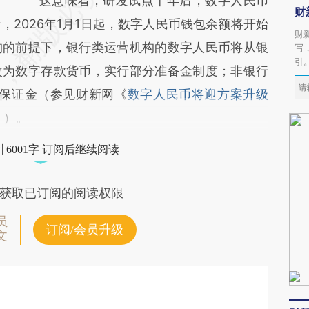
这意味着，研发试点十年后，数字人民币
财
2026年1月1日起，数字人民币钱包余额将开始
财
构的前提下，银行类运营机构的数字人民币将从银
写
引
改为数字存款货币，实行部分准备金制度；非银行
币保证金（参见财新网《
数字人民币将迎方案升级
》）。
6001字 订阅后继续阅读
获取已订阅的阅读权限
员
订阅/会员升级
文