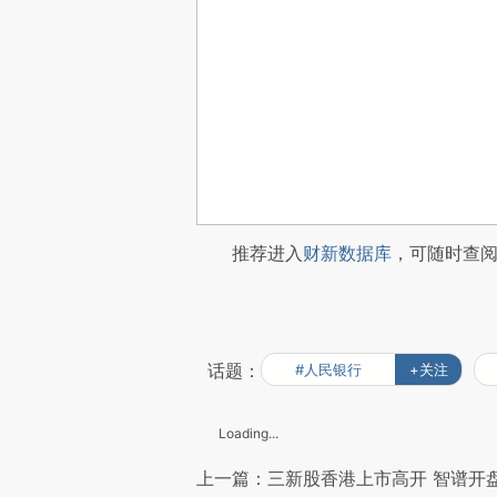
推荐进入
财新数据库
，可随时查
话题：
#人民银行
+关注
Loading...
上一篇：三新股香港上市高开 智谱开盘