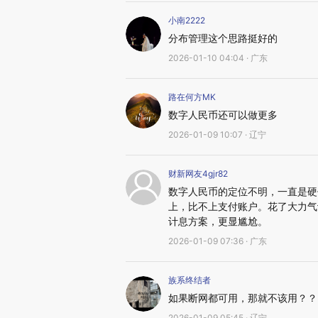
小南2222
分布管理这个思路挺好的
2026-01-10 04:04 · 广东
路在何方MK
数字人民币还可以做更多
2026-01-09 10:07 · 辽宁
财新网友4gjr82
数字人民币的定位不明，一直是硬
上，比不上支付账户。花了大力气
计息方案，更显尴尬。
2026-01-09 07:36 · 广东
族系终结者
如果断网都可用，那就不该用？？
2026-01-09 05:45 · 辽宁