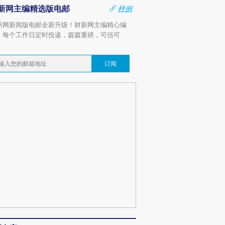
新网主编精选版电邮
样例
新网新闻版电邮全新升级！财新网主编精心编
，每个工作日定时投递，篇篇重磅，可信可
。
订阅