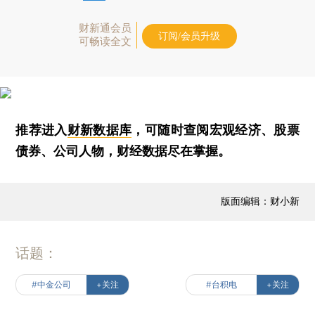
财新通会员
订阅/会员升级
可畅读全文
推荐进入
财新数据库
，可随时查阅宏观经济、股票
债券、公司人物，财经数据尽在掌握。
版面编辑：财小新
话题：
#中金公司
+关注
#台积电
+关注