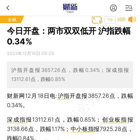
金融
试听
T中
今日开盘：两市双双低开 沪指跌幅
0.34%
2025年12月18日 09:29
沪指开盘报3857.26点，跌幅0.34%；深成指报
13112.61点，跌幅0.85%
财新网12月18日电:
沪指
开盘报3857.26点，跌幅
0.34%。
深成指
报13112.61点，跌幅0.85%；
创业板指
报
3138.66点，跌幅1.17%；
中小板指
报7925.28点，
跌幅0.84%。