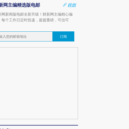
新网主编精选版电邮
样例
新网新闻版电邮全新升级！财新网主编精心编
，每个工作日定时投递，篇篇重磅，可信可
。
订阅