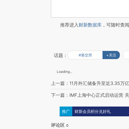
推荐进入
财新数据库
，可随时查
话题：
#港交所
+关注
Loading...
上一篇：11月外汇储备升至近3.35万
下一篇：IMF上海中心正式启动运营 
推广
财新会员积分兑好礼
评论区
0