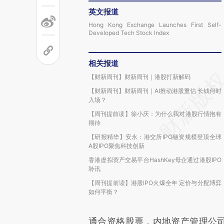
英文报道
Hong Kong Exchange Launches First Self-
Developed Tech Stock Index
相关报道
【财新周刊】财新周刊｜港股打新解码
【财新周刊】财新周刊｜AI推动港股重估 长钱何时
入场？
【周刊提前读】徐小庆：为什么我对港股行情抱有
期待
【研报精华】安永：港交所IPO融资规模登顶全球
A股IPO聚焦科技创新
香港虚拟资产交易平台HashKey母企通过港股IPO
聆讯
【周刊提前读】港股IPO火爆全年 定价与分配博弈
如何平衡？
通合资格股票，内地资产管理公司