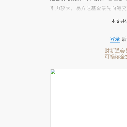
引力较大。易方达基金最先向港交
本文共计
登录
后
财新通会
可畅读全