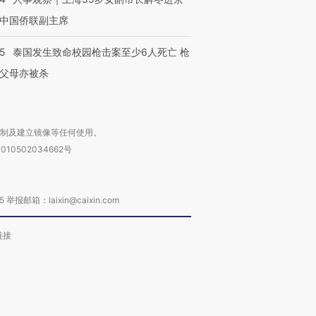
中国侨联副主席
45
泰国发生致命校园枪击案至少6人死亡 枪
父母亦被杀
复制及建立镜像等任何使用。
010502034662号
箱：laixin@caixin.com
链接