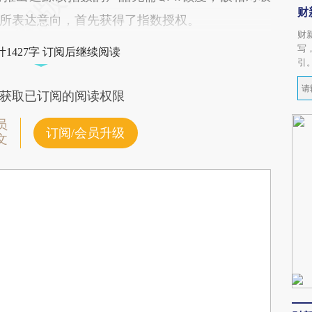
财
所表达意向，首先获得了指数授权。
财
写
1427字 订阅后继续阅读
引
获取已订阅的阅读权限
员
订阅/会员升级
文