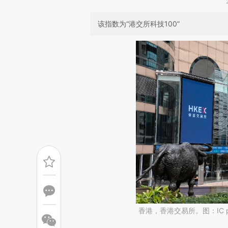
该指数为“港交所科技100”
香港，香港交易所。图：IC p