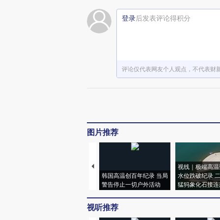
登录
后发表评论得积分
评论仅代表网友个人观点，不代表财
图片推荐
视线｜极端高温
韩国高温创百年纪录 当局
水位跌破纪录 
警告停止一切户外活动
猛犸象化石接连
视听推荐