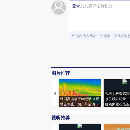
登录
后发表评论得积分
评论仅代表网友个人观点，不代表财
图片推荐
视线｜极端高温
韩国高温创百年纪录 当局
水位跌破纪录 
警告停止一切户外活动
猛犸象化石接连
视听推荐