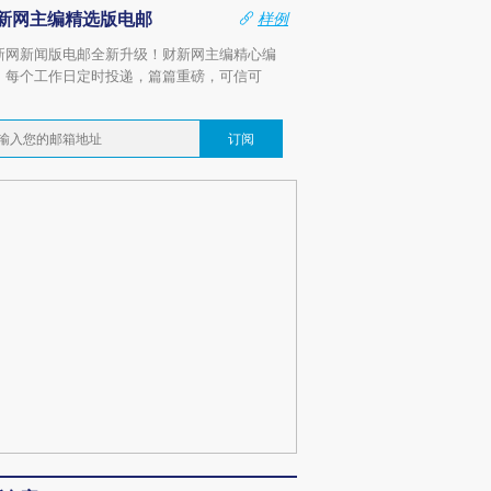
新网主编精选版电邮
样例
新网新闻版电邮全新升级！财新网主编精心编
，每个工作日定时投递，篇篇重磅，可信可
。
订阅