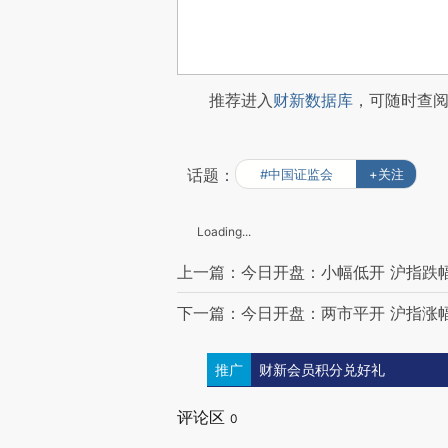
推荐进入
财新数据库
，可随时查
话题：
#中国证监会
+关注
Loading...
上一篇：今日开盘：小幅低开 沪指跌幅0
下一篇：今日开盘：两市平开 沪指涨幅0
推广
财新会员积分兑好礼
评论区
0