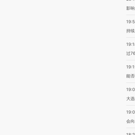
影响
19:5
持续
19:1
过7
19:1
能否
19:
大选
19:0
会向
18: