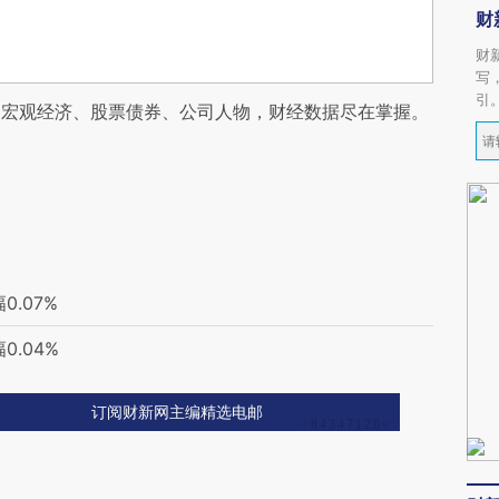
财
财
写
引
阅宏观经济、股票债券、公司人物，财经数据尽在掌握。
.07%
.04%
订阅财新网主编精选电邮