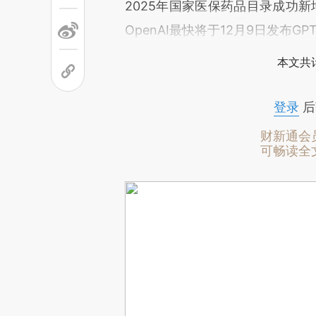
2025年国家医保药品目录成功新
OpenAI最快将于12月9日发布GPT
本文共计
登录
后
财新通会
可畅读全