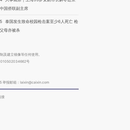
中国侨联副主席
45
泰国发生致命校园枪击案至少6人死亡 枪
父母亦被杀
复制及建立镜像等任何使用。
010502034662号
箱：laixin@caixin.com
链接