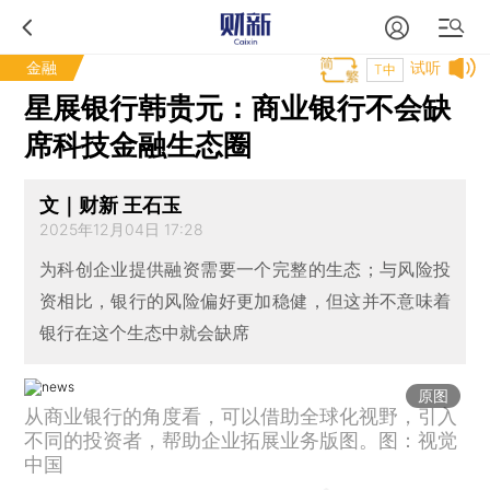
金融
试听
T中
星展银行韩贵元：商业银行不会缺
席科技金融生态圈
文｜财新 王石玉
2025年12月04日 17:28
为科创企业提供融资需要一个完整的生态；与风险投
资相比，银行的风险偏好更加稳健，但这并不意味着
银行在这个生态中就会缺席
原图
从商业银行的角度看，可以借助全球化视野，引入
不同的投资者，帮助企业拓展业务版图。图：视觉
中国