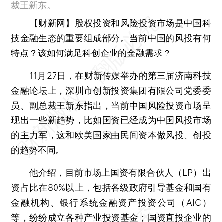
裁王新东。
【财新网】
股权投资和风险投资市场是中国科
技金融生态的重要组成部分。当前中国的风投有何
特点？该如何满足科创企业的金融需求？
11月27日，在财新传媒举办的
第三届济南科技
金融论坛
上，
深圳市创新投资集团有限公司
党委委
员、副总裁王新东指出，当前中国风险投资市场呈
现出一些新趋势，比如国资已经成为中国风投市场
的主力军，这和欧美国家由民间资本做风投、创投
的趋势不同。
他介绍，目前市场上国资有限合伙人（LP）出
资占比在80%以上，包括各级政府引导基金和国有
金融机构、银行系统金融资产投资公司（AIC）
等，纷纷成立各种产业投资基金；国资直投企业的