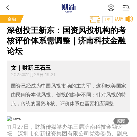
金融
试听
T中
深创投王新东：国资风投机构的考
核评价体系需调整｜济南科技金融
论坛
文｜财新 王石玉
2025年11月28日 19:21
国资已经成为中国风投市场的主力军，这和欧美国家
由民间资本做风投、创投的趋势不同；针对风投的特
点，传统的国资考核、评价体系也需要相应调整
原图
11月27日，财新传媒举办第三届济南科技金融论
坛，深圳市创新投资集团有限公司党委委员、副总