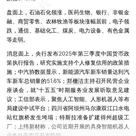
盘面上，石油石化领涨，医药生物、银行、非银金
融、商贸零售、农林牧渔等板块涨幅居前，电子领
跌，通信、基础化工、煤炭、电力设备、有色金属
等走弱。
消息面上，央行发布2025年第三季度中国货币政
策执行报告，研究实施支持个人修复信用的政策措
施；中汽协数据显示，新能源汽车新车销量达到汽
车新车总销量的51.6%；
郑栅洁
主持召开民营企业
座谈会，就“十五五”时期服务业发展听取意见建
议；工信部表示，聚焦人工智能、人形机器人等布
局建设中试平台；四川省阿坝州马尔康双江口水电
站红旗桥发生垮塌；特斯拉准备扩建得州超级工
厂；
上纬新材
称，公司近期开展的具身智能机器人
业务处于产品开发阶段。