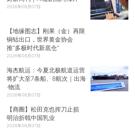
2026年08月07日
【地缘图志】刚果（金）再限
铜钴出口，世界黄金协会
推“多极时代新底仓”
2026年08月07日
海杰航运：今夏北极航道运营
将扩大至7条船、8航次｜出海
·物流
2026年08月07日
【商圈】松田克也挥刀止损
明治折戟中国乳业
2026年08月07日