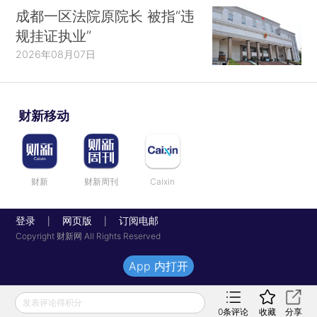
成都一区法院原院长 被指“违
规挂证执业”
2026年08月07日
财新移动
财新
财新周刊
Caixin
登录
网页版
订阅电邮
|
|
Copyright 财新网 All Rights Reserved
App 内打开
发表评论得积分
0
条评论
收藏
分享