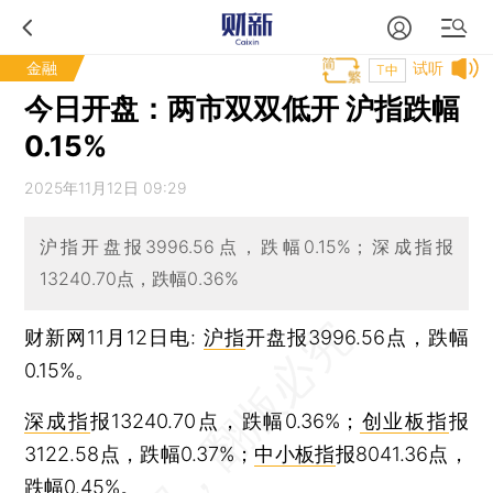
金融
试听
T中
今日开盘：两市双双低开 沪指跌幅
0.15%
2025年11月12日 09:29
沪指开盘报3996.56点，跌幅0.15%；深成指报
13240.70点，跌幅0.36%
财新网11月12日电:
沪指
开盘报3996.56点，跌幅
0.15%。
深成指
报13240.70点，跌幅0.36%；
创业板指
报
3122.58点，跌幅0.37%；
中小板指
报8041.36点，
跌幅0.45%。