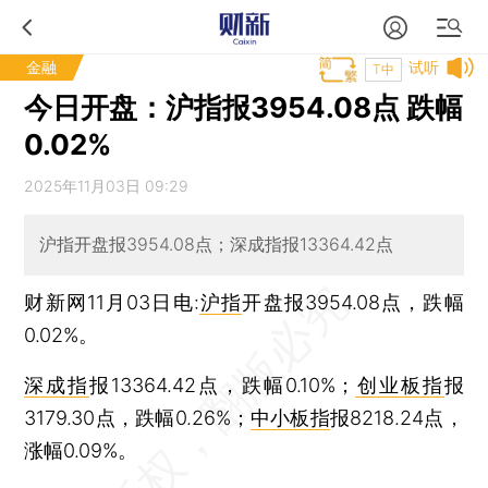
金融
试听
T中
今日开盘：沪指报3954.08点 跌幅
0.02%
2025年11月03日 09:29
沪指开盘报3954.08点；深成指报13364.42点
财新网11月03日电:
沪指
开盘报3954.08点，跌幅
0.02%。
深成指
报13364.42点，跌幅0.10%；
创业板指
报
3179.30点，跌幅0.26%；
中小板指
报8218.24点，
涨幅0.09%。