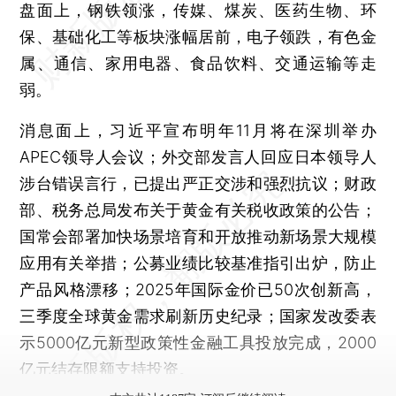
盘面上，钢铁领涨，传媒、煤炭、医药生物、环
保、基础化工等板块涨幅居前，电子领跌，有色金
属、通信、家用电器、食品饮料、交通运输等走
弱。
消息面上，习近平宣布明年11月将在深圳举办
APEC领导人会议；外交部发言人回应日本领导人
涉台错误言行，已提出严正交涉和强烈抗议；财政
部、税务总局发布关于黄金有关税收政策的公告；
国常会部署加快场景培育和开放推动新场景大规模
应用有关举措；公募业绩比较基准指引出炉，防止
产品风格漂移；2025年国际金价已50次创新高，
三季度全球黄金需求刷新历史纪录；国家发改委表
示5000亿元新型政策性金融工具投放完成，2000
亿元结存限额支持投资。