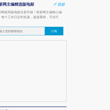
新网主编精选版电邮
样例
新网新闻版电邮全新升级！财新网主编精心编
，每个工作日定时投递，篇篇重磅，可信可
。
订阅