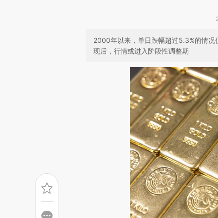
2000年以来，单日跌幅超过5.3%的
现后，行情或进入阶段性调整期