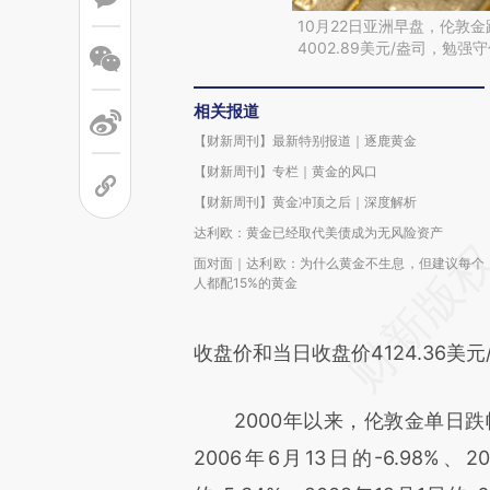
10月22日亚洲早盘，伦敦
4002.89美元/盎司，勉
相关报道
【财新周刊】最新特别报道｜逐鹿黄金
【财新周刊】专栏｜黄金的风口
【财新周刊】黄金冲顶之后｜深度解析
达利欧：黄金已经取代美债成为无风险资产
面对面｜达利欧：为什么黄金不生息，但建议每个
人都配15%的黄金
收盘价和当日收盘价4124.36美元
2000年以来，伦敦金单日跌幅
2006年6月13日的-6.98%、2