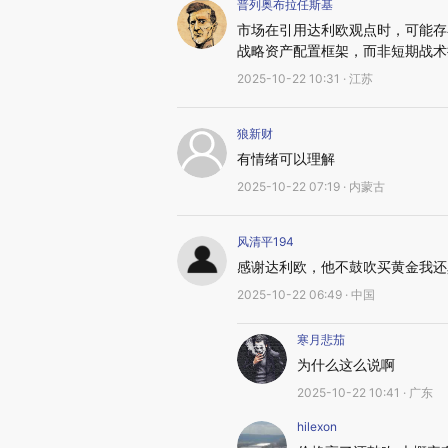
普列奥布拉任斯基
市场在引用达利欧观点时，可能存
战略资产配置框架，而非短期战术
2025-10-22 10:31 · 江苏
狼新财
有情绪可以理解
2025-10-22 07:19 · 内蒙古
风清平194
感谢达利欧，他不鼓吹买黄金我还
2025-10-22 06:49 · 中国
寒月悲茄
为什么这么说啊
2025-10-22 10:41 · 广东
hilexon