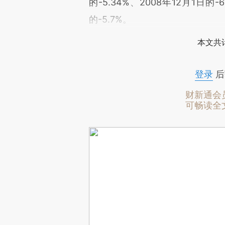
的-5.34%、2008年12月1日的-
的-5.7%。
本文共计
登录
后
财新通会
可畅读全