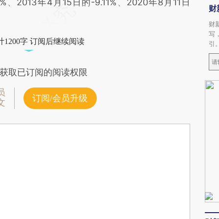
6%、2013年4月15日的-9.11%、2020年8月11日
财
财
写
1200字 订阅后继续阅读
引
获取已订阅的阅读权限
员
订阅/会员升级
文