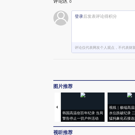
评论区
0
登录
后发表评论得积分
评论仅代表网友个人观点，不代表财
图片推荐
视线｜极端高温
韩国高温创百年纪录 当局
水位跌破纪录 
警告停止一切户外活动
猛犸象化石接连
视听推荐