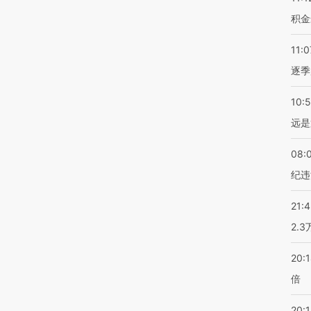
积金
11:0
逐季
10:
远是
08:
纪违
21:
2.
20:
倍
20:1