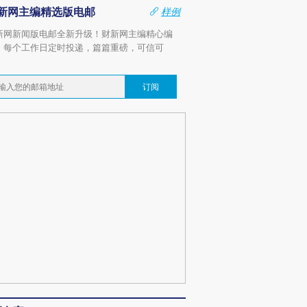
新网主编精选版电邮
样例
新网新闻版电邮全新升级！财新网主编精心编
，每个工作日定时投递，篇篇重磅，可信可
。
订阅