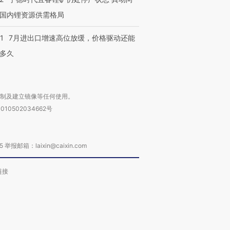
国内锂资源供需格局
1
7月进出口增速高位放缓，价格驱动还能
多久
复制及建立镜像等任何使用。
010502034662号
箱：laixin@caixin.com
链接