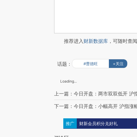
推荐进入
财新数据库
，可随时查
话题：
#曹德旺
+关注
Loading...
上一篇：今日开盘：两市双双低开 沪指跌
下一篇：今日开盘：小幅高开 沪指涨幅0
推广
财新会员积分兑好礼