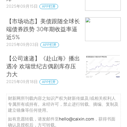
2025年09月15日
APP打开
【市场动态】美债跟随全球长
端债券跌势 30年期收益率逼
近5%
2025年09月03日
APP打开
【公司速递】《赴山海》播出
遇冷 欢瑞世纪古偶剧库存压
力大
2025年09月18日
APP打开
财新网所刊载内容之知识产权为财新传媒及/或相关权利人
专属所有或持有。未经许可，禁止进行转载、摘编、复制及
建立镜像等任何使用。
如有意愿转载，请发邮件至
hello@caixin.com
，获得书面
确认及授权后，方可转载。