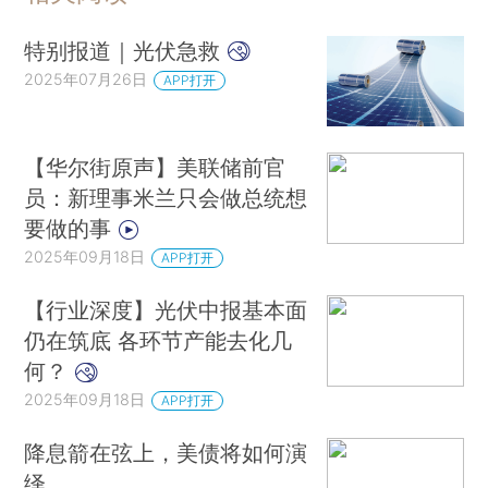
特别报道｜光伏急救
2025年07月26日
APP打开
【华尔街原声】美联储前官
员：新理事米兰只会做总统想
要做的事
2025年09月18日
APP打开
【行业深度】光伏中报基本面
仍在筑底 各环节产能去化几
何？
2025年09月18日
APP打开
降息箭在弦上，美债将如何演
绎