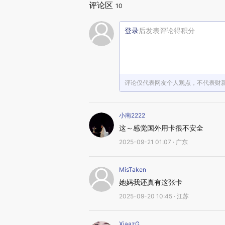
评论区
10
登录
后发表评论得积分
评论仅代表网友个人观点，不代表财
小南2222
这～感觉国外用卡很不安全
2025-09-21 01:07 · 广东
MisTaken
她妈我还真有这张卡
2025-09-20 10:45 · 江苏
XiaazG