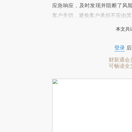
应急响应，及时发现并阻断了风
客户关切，避免客户承担不应由其
本文共计
登录
后
财新通会
可畅读全