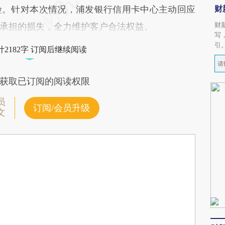
财
险。针对本次情况，浦发银行信用卡中心主动回应
财
承担的损失，全力维护客户合法权益。
写
引
2182字 订阅后继续阅读
获取已订阅的阅读权限
员
订阅/会员升级
文