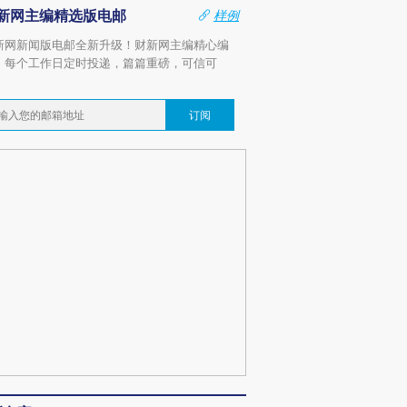
新网主编精选版电邮
样例
新网新闻版电邮全新升级！财新网主编精心编
，每个工作日定时投递，篇篇重磅，可信可
。
订阅