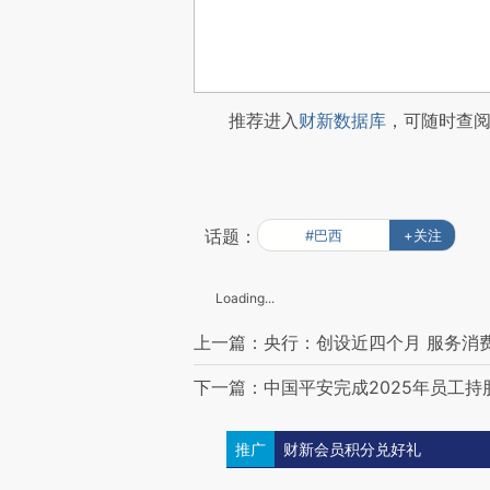
推荐进入
财新数据库
，可随时查
话题：
#巴西
+关注
Loading...
上一篇：央行：创设近四个月 服务消
下一篇：中国平安完成2025年员工持
推广
财新会员积分兑好礼