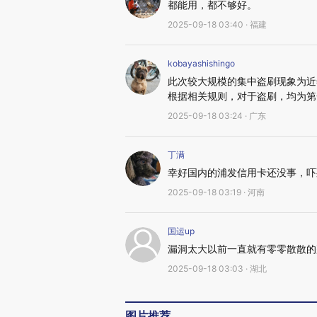
都能用，都不够好。
2025-09-18 03:40 · 福建
kobayashishingo
此次较大规模的集中盗刷现象为近
根据相关规则，对于盗刷，均为第
2025-09-18 03:24 · 广东
丁满
幸好国内的浦发信用卡还没事，吓
2025-09-18 03:19 · 河南
国运up
漏洞太大以前一直就有零零散散的
2025-09-18 03:03 · 湖北
图片推荐