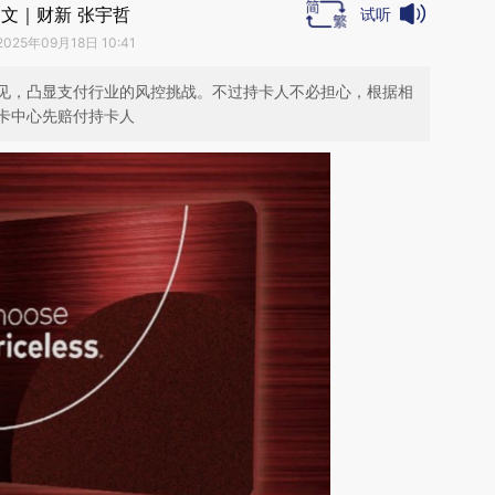
文｜财新 张宇哲
试听
2025年09月18日 10:41
见，凸显支付行业的风控挑战。不过持卡人不必担心，根据相
卡中心先赔付持卡人