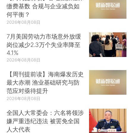
缴费基数 合规与企业减负如
何平衡？
2026年08月08日
7月美国劳动力市场意外放缓
岗位减少2.3万个失业率降至
4.1%
2026年08月08日
【周刊提前读】海南爆发历史
最大赤潮 渔业基础研究与防
范应对亟待提升
2026年08月08日
全国人大常委会：六名将领涉
嫌严重违纪违法 被罢免全国
人大代表