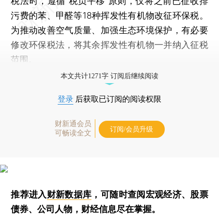
税法时，遵循“税负平移”原则，仅将之前已征收排
污费的苯、甲醛等18种挥发性有机物改征环保税。
为推动改善空气质量、加强生态环境保护，有必要
修改环保税法，将其余挥发性有机物一并纳入征税
范围。
本文共计1271字 订阅后继续阅读
登录
后获取已订阅的阅读权限
财新通会员
订阅/会员升级
可畅读全文
推荐进入
财新数据库
，可随时查阅宏观经济、股票
债券、公司人物，财经信息尽在掌握。