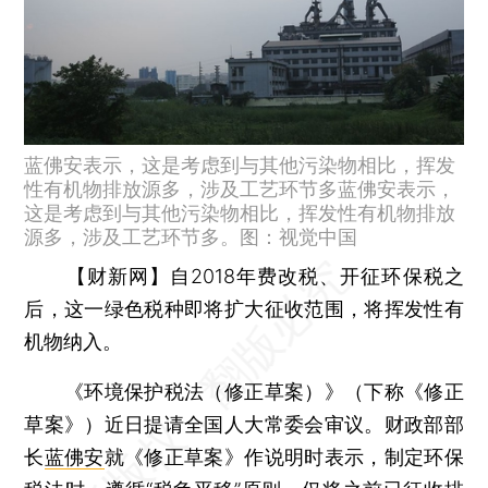
蓝佛安表示，这是考虑到与其他污染物相比，挥发
性有机物排放源多，涉及工艺环节多蓝佛安表示，
这是考虑到与其他污染物相比，挥发性有机物排放
源多，涉及工艺环节多。图：视觉中国
【财新网】
自2018年费改税、开征环保税之
后，这一绿色税种即将扩大征收范围，将挥发性有
机物纳入。
《环境保护税法（修正草案）》（下称《修正
草案》）近日提请全国人大常委会审议。财政部部
长
蓝佛安
就《修正草案》作说明时表示，制定环保