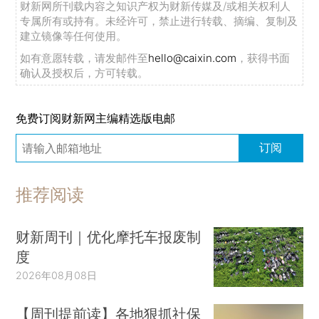
财新网所刊载内容之知识产权为财新传媒及/或相关权利人
专属所有或持有。未经许可，禁止进行转载、摘编、复制及
建立镜像等任何使用。
如有意愿转载，请发邮件至
hello@caixin.com
，获得书面
确认及授权后，方可转载。
免费订阅财新网主编精选版电邮
订阅
推荐阅读
财新周刊｜优化摩托车报废制
度
2026年08月08日
【周刊提前读】各地狠抓社保