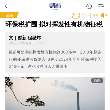
金融
试听
T中
环保税扩围 拟对挥发性有机物征税
文｜财新 程思炜
2025年09月10日 17:04
目前可监测的挥发性有机物达300多种，2018年起施
行的环保税法仅纳入18种；2024年全年环保税收入
246亿元，占税收总收入比重很小
原图