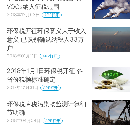
VOCs纳入征税范围
2018年12月03日
APP打开
环保税开征环保意义大于收入
意义 已识别确认纳税人33万
户
2018年01月11日
APP打开
2018年1月1日环保税开征 各
省份税额标准确定
2017年12月31日
APP打开
环保税应税污染物监测计算细
节明确
2018年04月04日
APP打开