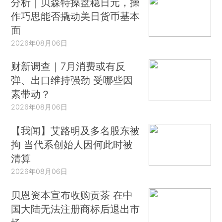
分析｜贝森特操盘稳日元，操
作巧思能否撬动美日货币基本
面
2026年08月06日
财新调查｜7月消费或有反
弹、出口维持强劲 受哪些因
素带动？
2026年08月06日
【我闻】艾路明及多名股东被
拘 当代系创始人因何此时被
清算
2026年08月06日
贝恩资本宣布收购贡茶 在中
国大陆无法注册商标后退出市