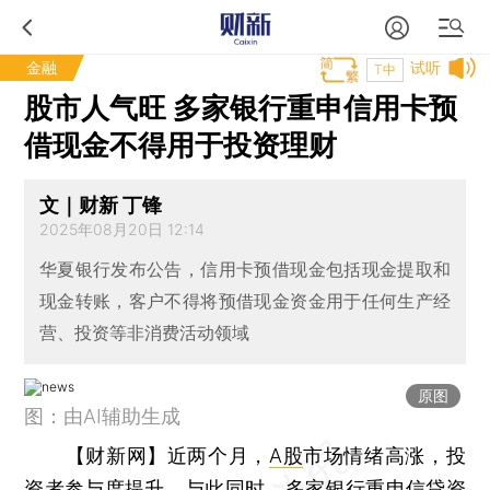
金融
试听
T中
股市人气旺 多家银行重申信用卡预
借现金不得用于投资理财
文｜财新 丁锋
2025年08月20日 12:14
华夏银行发布公告，信用卡预借现金包括现金提取和
现金转账，客户不得将预借现金资金用于任何生产经
营、投资等非消费活动领域
原图
图：由AI辅助生成
【财新网】
近两个月，
A股
市场情绪高涨，投
资者参与度提升。与此同时，多家银行重申信贷资