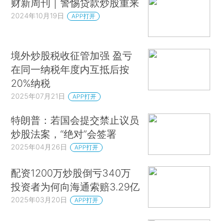
财新周刊｜警惕贷款炒股重来
2024年10月19日
APP打开
境外炒股税收征管加强 盈亏
在同一纳税年度内互抵后按
20%纳税
2025年07月21日
APP打开
特朗普：若国会提交禁止议员
炒股法案，“绝对”会签署
2025年04月26日
APP打开
配资1200万炒股倒亏340万
投资者为何向海通索赔3.29亿
2025年03月20日
APP打开