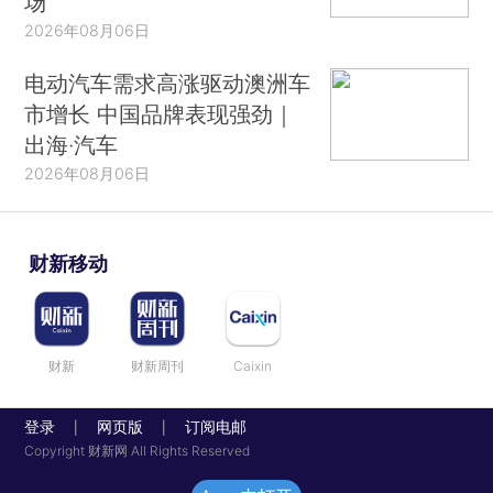
场
2026年08月06日
电动汽车需求高涨驱动澳洲车
市增长 中国品牌表现强劲｜
出海·汽车
2026年08月06日
财新移动
财新
财新周刊
Caixin
登录
网页版
订阅电邮
|
|
Copyright 财新网 All Rights Reserved