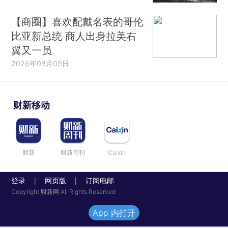
【商圈】喜欢配戴名表的哥伦
比亚新总统 商人出身拉美右
翼又一员
2026年08月09日
财新移动
财新
财新周刊
Caixin
登录
网页版
订阅电邮
|
|
Copyright 财新网 All Rights Reserved
App 内打开