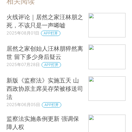
相关阅读
火线评论｜居然之家汪林朋之
死，不该只是一声唏嘘
2025年08月01日
APP打开
居然之家创始人汪林朋猝然离
世 留下多少身后疑云
2025年07月28日
APP打开
新版《监察法》实施五天 山
西政协原主席吴存荣被移送司
法
2025年06月05日
APP打开
监察法实施条例更新 强调保
障人权