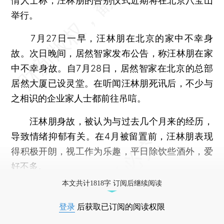
情人士称，汪林朋的告别仪式近期将在北京八宝山
举行。
7月27日一早，汪林朋在北京的家中不幸身
故。次日晚间，居然智家发布公告，称汪林朋在家
中不幸身故。自7月28日，居然智家在北京的总部
居然大厦已设灵堂。在听闻汪林朋死讯后，不少与
之相识的企业家人士都前往吊唁。
汪林朋身故，被认为与过去几个月来的经历，
导致情绪抑郁有关。在4月被留置前，汪林朋表现
得积极开朗，视工作为乐趣，平日除饮些酒外，爱
好不多。
本文共计1818字 订阅后继续阅读
登录
后获取已订阅的阅读权限